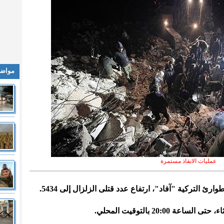
مواضي
عمليات الانقاذ مستمرة
وارئ التركية "آفاد"، ارتفاع عدد قتلى الزلزال إلى 5434.
20:00 بالتوقيت المحلي.