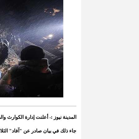
المدينة نيوز :- أعلنت إدارة الكوارث والط
جاء ذلك في بيان صادر عن "آفاد" الثلاثاء، حتى الساعة 