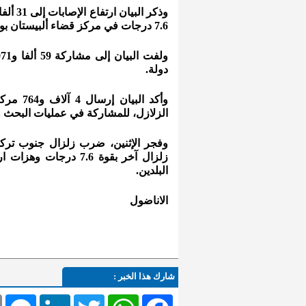
7.6 درجات في مركز قضاء ألبيستان بولاية قهرمان مرعش.
دولة.
وأكد ال
الزلازل، للمشاركة في عمليات البحث وا
زلزال آخر بقوة 7.6 در
البلدين.
الاناضول
شارك هذا الخبر :
l
Messenger
LinkedIn
Twitter
WhatsApp
Facebook