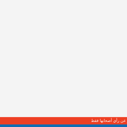
بر عن رأي أصحابها فقط