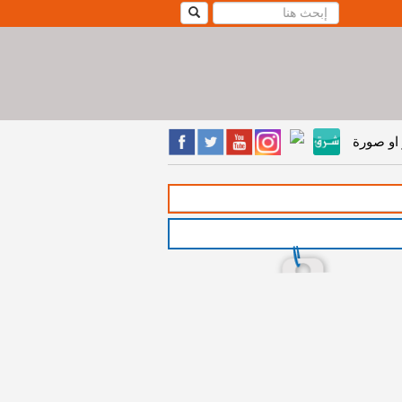
او صورة