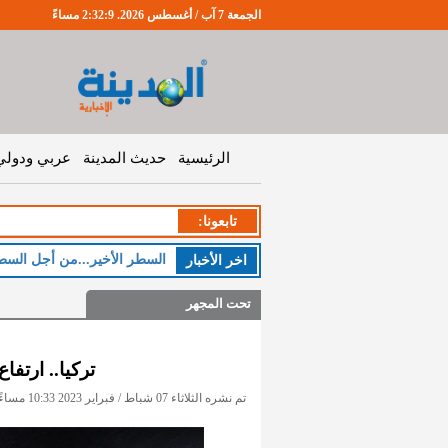
الجمعة 7 آب / أغسطس 2026. 2:32:10 مساءً
الرئيسية
حديث المدينة
عربي ودولي
تابعونا:
ا
اخر اﻷخبار
تحت المجهر
تركيا.. ارتفاع
تم نشره الثلاثاء 07 شباط / فبراير 2023 10:33 مساءً