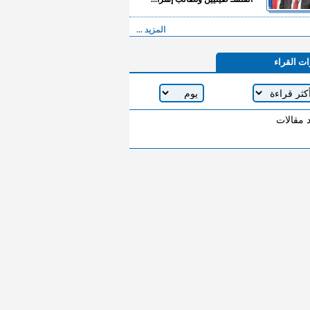
المزيد ...
ات القراء
د مقالات