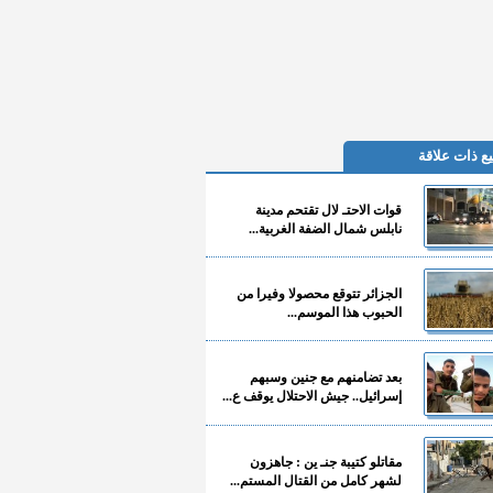
ع ذات علاقة
قوات الاحتـ لال تقتحم مدينة
نابلس شمال الضفة الغربية...
الجزائر تتوقع محصولا وفيرا من
الحبوب هذا الموسم...
بعد تضامنهم مع جنين وسبهم
إسرائيل.. جيش الاحتلال يوقف ع...
مقاتلو كتيبة جنـ ين : جاهزون
لشهر كامل من القتال المستم...