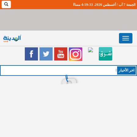
الجمعة 7 آب / أغسطس 2026. 4:59:34 مساءً
Toggle
navigation
اخر اﻷخبار
الخميس :