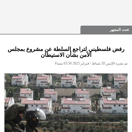
تحت المجهر
رفض فلسطيني لتراجع السلطة عن مشروع بمجلس
الأمن بشأن الاستيطان
تم نشره الإثنين 20 شباط / فبراير 2023 03:50 مساءً