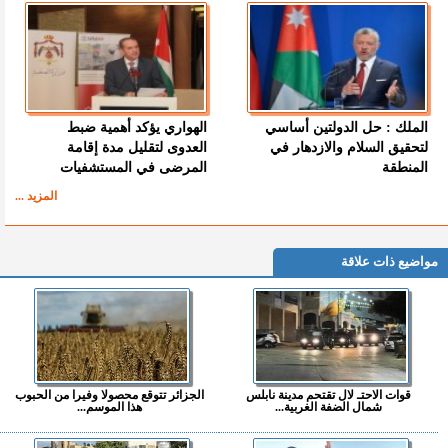
الملك : حل الدولتين أساسي
الهواري يؤكد أهمية ضبط
لتحقيق السلام والازدهار في
العدوى لتقليل مدة إقامة
المنطقة
المرضى في المستشفيات
المزيد ...
مواضيع ذات علاقة
قوات الاحتـ لال تقتحم مدينة نابلس
الجزائر تتوقع محصولا وفيرا من الحبوب
شمال الضفة الغربية...
هذا الموسم...