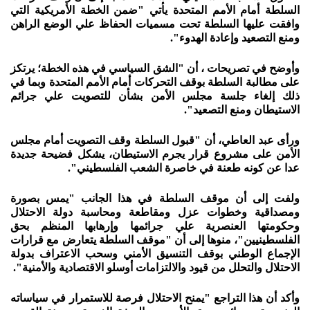
السلطة أمام الأمم المتحدة يأتي "ضمن الخطة الأمريكية التي
وافقت عليها السلطة تحت مسميات الحفاظ علي الوضع الراهن
ومنع التصعيد وإعادة الهدوء".
وأوضح في تصريحات ، أن "الشق السياسي في هذه الخطة؛ يرتكز
على مطالبة السلطة بوقف التحركات أمام الأمم المتحدة وبما في
ذلك إلغاء جلسة مجلس الأمن بشأن للتصويت علي جرائم
الاستيطان ومنع التصعيد".
ورأى عبد العاطي، أن "قبول السلطة وقف التصويت أمام مجلس
الأمن على مشروع قرار يجرم الاستيطان، يشكل فضيحة جديدة
عدا عن كونه طعنة في خاصرة الشعب الفلسطيني".
ولفت إلى أن موقف السلطة في هذا الجانب "يمس بصورة
ومصداقية وخطوات عزل ومقاطعة ومحاسبة دولة الاحتلال
وحكومتها العنصرية علي جرائمها وإرهابها المنظم بحق
الفلسطينيين"، منوها إلى أن "موقف السلطة يتعارض مع قرارات
الإجماع الوطني بوقف التنسيق الأمني وسحب الاعتراف بدولة
الاحتلال والتحلل من قيود والالتزامات أوسلو الاقتصادية والأمنية".
وأكد أن هذا التراجع "يمنح الاحتلال فرصة للاستمرار في سياساته