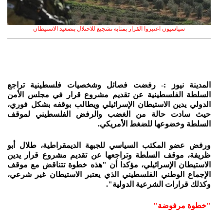
سياسيون اعتبروا القرار بمثابة تشجيع للاحتلال بتصعيد الاستيطان
المدينة نيوز :- رفضت فصائل وشخصيات فلسطينية تراجع
السلطة الفلسطينية عن تقديم مشروع قرار في مجلس الأمن
الدولي يدين الاستيطان الإسرائيلي ويطالب بوقفه بشكل فوري،
حيث سادت حالة من الغضب والرفض الفلسطيني لموقف
السلطة وخضوعها للضغط الأمريكي.
ورفض عضو المكتب السياسي للجبهة الديمقراطية، طلال أبو
ظريفة، موقف السلطة وتراجعها عن تقديم مشروع قرار يدين
الاستيطان الإسرائيلي، مؤكدا أن "هذه خطوة تتناقض مع موقف
الإجماع الوطني الفلسطيني الذي يعتبر الاستيطان غير شرعي،
وكذلك قرارات الشرعية الدولية".
"خطوة مرفوضة"