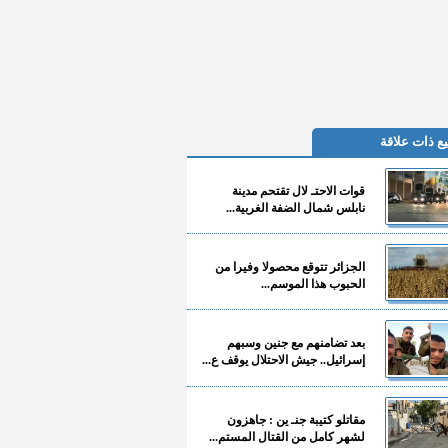
ع ذات علاقة
قوات الاحتـ لال تقتحم مدينة
نابلس شمال الضفة الغربية...
الجزائر تتوقع محصولا وفيرا من
الحبوب هذا الموسم...
بعد تضامنهم مع جنين وسبهم
إسرائيل.. جيش الاحتلال يوقف ع...
مقاتلو كتيبة جنـ ين : جاهزون
لشهر كامل من القتال المستم...