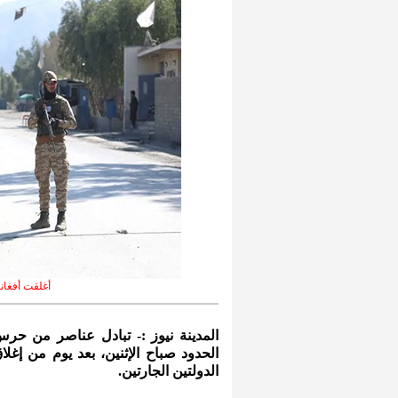
أغلقت أفغان
المدينة نيوز :- تبادل عناصر من حرس 
الحدود صباح الإثنين، بعد يوم من إغ
الدولتين الجارتين.