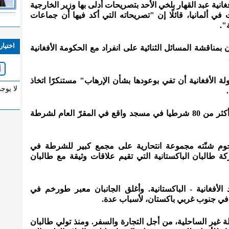
غانية عبد القهار بلخي الأحد بتصريحات أدلى بها وزير الخارجية
 في ألمانيا، قائلًا إن "تصريحاته التي أكد فيها أن جماعات
".
اختيار
ناقشة المسائل الثنائية على انفراد مع الحكومة الأفغانية
ة الأفغانية أن تفي بوعودها بشأن الإرهاب" مستنكرًا اتخاذ
لا يوج
أواخر كانون الثاني/يناير، قتل انتحاريّ أكثر من 80 شرطيا في مسجد واقع في المقرّ العام لشرطة
م شنّته مجموعة انتحارية على مجمع كبير للشرطة في
 طالبان الباكستانية التي تقيم علاقات وثيقة مع طالبان
لأفغانية - الباكستانية. وأغلق الجانبان معبر طورخم في
في جنوب غربي باكستان، لأسباب عدة.
لة غير الساحلية، من أجل التجارة والسفر. ومنذ تولي طالبان