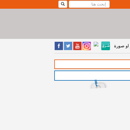
او صورة