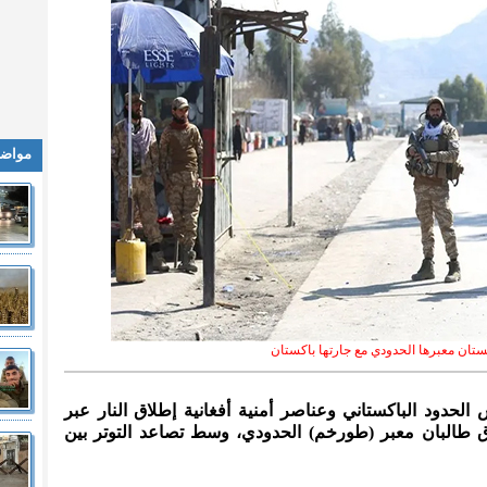
مواضي
ستان معبرها الحدودي مع جارتها باكستان
الحدود الباكستاني وعناصر أمنية أفغانية إطلاق النار عبر
لاق طالبان معبر (طورخم) الحدودي، وسط تصاعد التوتر بين