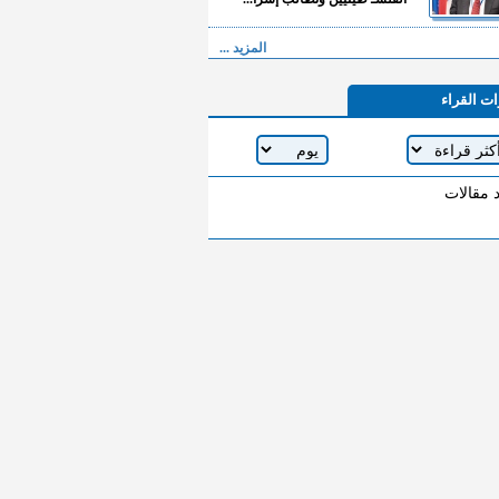
المزيد ...
ات القراء
د مقالات