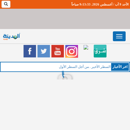
الأحد 9 آب / أغسطس 2026. 9:13:34 صباحاً
Toggle
navigation
اخر اﻷخبار
السطر الأخير...من أجل السطر الأول