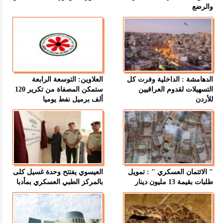
والرضع
الدهامشة : الداخلية وفرت كل
العلاوين: التوسعة الرابعة
التسهيلات لقدوم العراقيين
ستمكن المصفاة من تكرير 120
للأردن
ألف برميل نفط يوميا
" الائتمان العسكري " : تمويل
العيسوي يفتتح وحدة غسيل كلى
طلبات بقيمة 13 مليون دينار
بالمركز الطبي العسكري بمأدبا