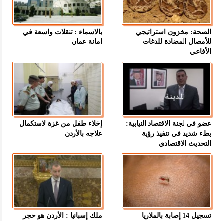
الصحة: مخزون استراتيجي
بالاسماء : تنقلات واسعة في
للأمصال المضادة للدغات
امانة عمان
الأفاعي
عضو في لجنة الاقتصاد النيابية:
إخلاء طفل من غزة لاستكمال
بطء شديد في تنفيذ رؤية
علاجه بالأردن
التحديث الاقتصادي
تسجيل 14 إصابة بالملاريا
ملك إسبانيا : الأردن هو حجر