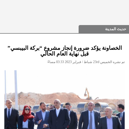
حديث المدينة
الخصاونة يؤكد ضرورة إنجاز مشروع “بركة البيبسي”
قبل نهاية العام الحالي
تم نشره الخميس 23rd شباط / فبراير 2023 03:33 مساءً