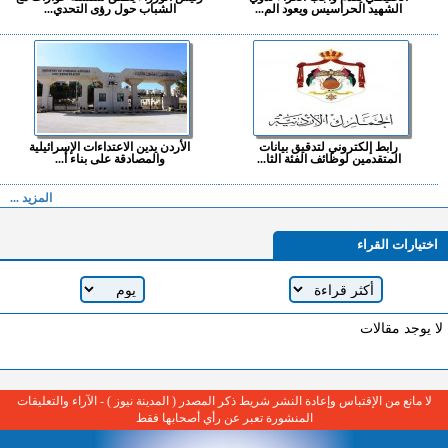
الشهيد الحراسيس ويعود الم...
الشباب حول رؤى التحدي...
رابط إلكتروني لتدقيق بيانات
الأردن يدين الاعتداءات الإسرائيلية
المتقدمين لوظائف الفئة الثا...
والمصادقة على بناء أ...
المزيد ...
اختيارات القراء
لا يوجد مقالات
لا مانع من الإقتباس وإعادة النشر شريط ذكر المصدر ( المدينة نيوز ) - الآراء والتعليقات
المنشورة تعبر عن رأي أصحابها فقط