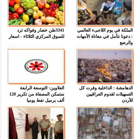
الملكة في يوم اللاجىء العالمي
3341طن خضار وفواكه ترد
: دعونا نتأمل في معاناة الأمهات
للسوق المركزي الثلاثاء - اسعار
والرضع
الدهامشة : الداخلية وفرت كل
العلاوين: التوسعة الرابعة
التسهيلات لقدوم العراقيين
ستمكن المصفاة من تكرير 120
للأردن
ألف برميل نفط يوميا