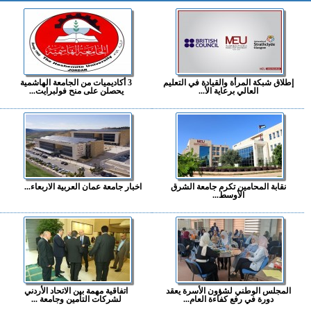
إطلاق شبكة المرأة والقيادة في التعليم
3 أكاديميات من الجامعة الهاشمية
العالي برعاية الأ...
يحصلن على منح فولبرايت...
نقابة المحامين تكرم جامعة الشرق
اخبار جامعة عمان العربية الاربعاء...
الأوسط...
المجلس الوطني لشؤون الأسرة يعقد
اتفاقية مهمة بين الاتحاد الأردني
دورة في رفع كفاءة العام...
لشركات التأمين وجامعة ...