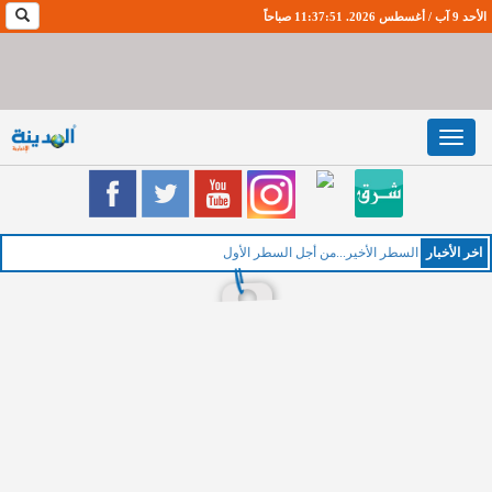
الأحد 9 آب / أغسطس 2026. 11:37:52 صباحاً
Toggle
navigation
اخر اﻷخبار
الخ