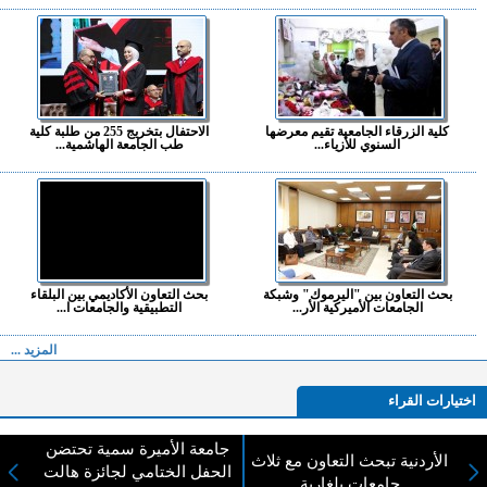
كلية الزرقاء الجامعية تقيم معرضها
الاحتفال بتخريج 255 من طلبة كلية
السنوي للأزياء...
طب الجامعة الهاشمية...
بحث التعاون بين "اليرموك" وشبكة
بحث التعاون الأكاديمي بين البلقاء
الجامعات الأميركية الأر...
التطبيقية والجامعات ا...
المزيد ...
اختيارات القراء
جامعة الأميرة سمية تحتضن
الأردنية تبحث التعاون مع ثلاث
الحفل الختامي لجائزة هالت
جامعات بلغارية