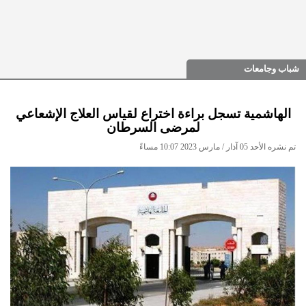
شباب وجامعات
الهاشمية تسجل براءة اختراع لقياس العلاج الإشعاعي
لمرضى السرطان
تم نشره الأحد 05 آذار / مارس 2023 10:07 مساءً