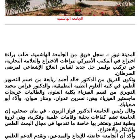
الجامعة الهاشمية
المدينة نيوز :- سجل فريق من الجامعة الهاشمية، طلب براءة
اختراع في المكتب الأميركي لبراءات الاختراع والعلامة التجارية،
عن تركيب بوليمر جل جديد لقياس العلاج الإشعاعي لمرضى
السرطان.
وتكون الفريق من الدكتور خالد أحمد ربابعة من قسم التصوير
الطبي في كلية العلوم الطبية التطبيقية، والدكتور فراس محمد
الدويري من قسم الفيزياء بكلية العلوم، والطالبات خريجات
ماجستير الفيزياء وهن: نسرين عدوان، ومنار صوان، وآلاء أبو
صعيليك.
وقال رئيس الجامعة الدكتور فواز الزبون ، في بيان صحفي، إن
الجامعة تضم كفاءات بحثية وقامات علمية وفكرية، وهي ثروة
وطنية نعتز ونفتخر بها خاصة ما تقدمها في مجال البحث العلمي
والابتكار والاختراع،
وأكد أن الجامعة حاضنة للإبداع والمبدعين، وتقدم الدعم العلمي