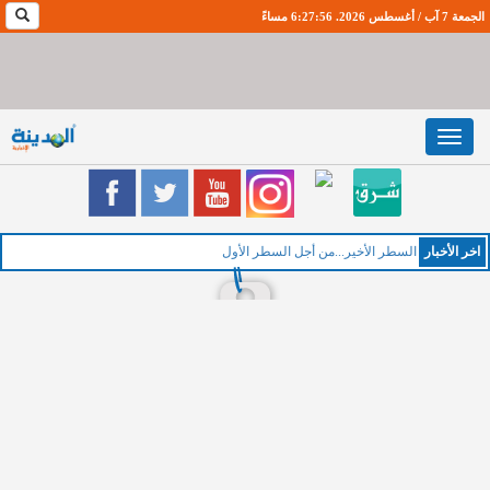
الجمعة 7 آب / أغسطس 2026. 6:27:57 مساءً
Toggle
navigation
اخر اﻷخبار