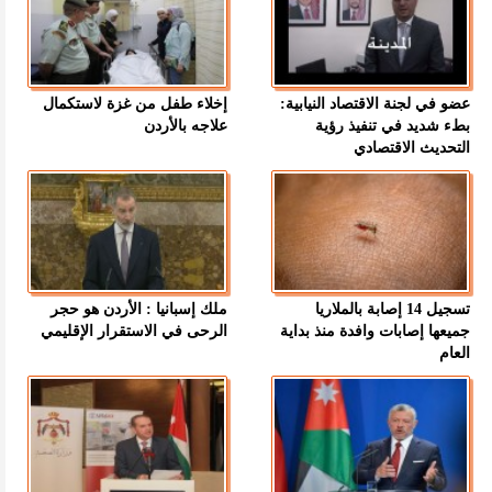
عضو في لجنة الاقتصاد النيابية:
إخلاء طفل من غزة لاستكمال
بطء شديد في تنفيذ رؤية
علاجه بالأردن
التحديث الاقتصادي
تسجيل 14 إصابة بالملاريا
ملك إسبانيا : الأردن هو حجر
جميعها إصابات وافدة منذ بداية
الرحى في الاستقرار الإقليمي
العام