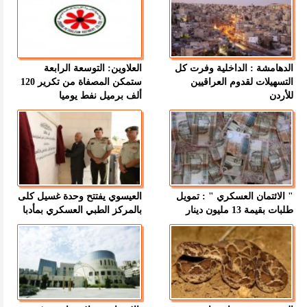
الدهامشة : الداخلية وفرت كل
العلاوين: التوسعة الرابعة
التسهيلات لقدوم العراقيين
ستمكن المصفاة من تكرير 120
للأردن
ألف برميل نفط يوميا
" الائتمان العسكري " : تمويل
العيسوي يفتتح وحدة غسيل كلى
طلبات بقيمة 13 مليون دينار
بالمركز الطبي العسكري بمأدبا