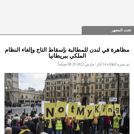
تحت المجهر
مظاهرة في لندن للمطالبة بإسقاط التاج وإلغاء النظام
الملكي ببريطانيا
تم نشره الثلاثاء 14 آذار / مارس 2023 08:29 صباحاً