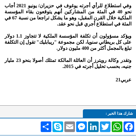
وفي استطلاع للرأي أجرته يوغوف في حزيران/ يونيو 2021 أجاب
نحو 40 في المئة من المشاركين أنهم يتوقعون بقاء المؤسسة
الملكية خلال القرن المقبل، وهو ما يشكل تراجعا من نسبة 67 في
المئة في استطلاع أجري قبل نحو عقد.
ويؤكد مسؤولون أن تكلفة المؤسسة الملكية لا تتجاوز 1.1 دولار
على كل بريطاني سنويا، لكن مجموعة "ريبابليك" تقول إن التكلفة
تبلغ بالمجمل أكثر من 400 مليون دولار.
وتقدر وكالة رويترز أن العائلة المالكة تمتلك أصولا بنحو 23 مليار
جنيه، بحسب تحليل أجرته في 2015.
عربي21
شارك هذا الخبر :
Facebook
WhatsApp
Twitter
LinkedIn
Messenger
Email
Skype
انشر