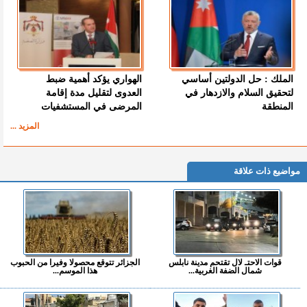
الملك : حل الدولتين أساسي
الهواري يؤكد أهمية ضبط
لتحقيق السلام والازدهار في
العدوى لتقليل مدة إقامة
المنطقة
المرضى في المستشفيات
المزيد ...
مواضيع ذات علاقة
قوات الاحتـ لال تقتحم مدينة نابلس
الجزائر تتوقع محصولا وفيرا من الحبوب
شمال الضفة الغربية...
هذا الموسم...