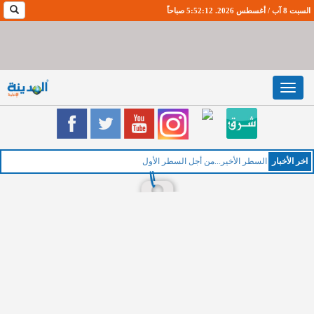
السبت 8 آب / أغسطس 2026. 5:52:13 صباحاً
Toggle
navigation
اخر اﻷخبار
ا