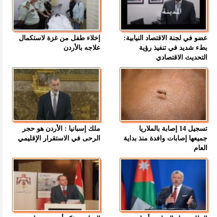
عضو في لجنة الاقتصاد النيابية:
إخلاء طفل من غزة لاستكمال
بطء شديد في تنفيذ رؤية
علاجه بالأردن
التحديث الاقتصادي
تسجيل 14 إصابة بالملاريا
ملك إسبانيا : الأردن هو حجر
جميعها إصابات وافدة منذ بداية
الرحى في الاستقرار الإقليمي
العام