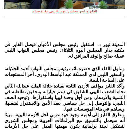
الفايز ورئيس مجلس النواب الليبي عقيلة صالح
المدينة نيوز :- استقبل رئيس مجلس الأعيان فيصل الفايز في
مكتبه بدار المجلس اليوم الثلاثاء، رئيس مجلس النواب الليبي
عقيلة صالح والوفد المرافق له.
وتناول اللقاء الذي حضره نائب رئيس مجلس النواب أحمد الخلايلة،
والسفير الليبي لدى المملكة عبد الباسط البدري، آخر المستجدات
على الساحة الليبية.
وأكد الفايز مواقف الأردن الثابتة بقيادة جلالة الملك عبدالله الثاني
تجاه الشعب الليبي الشقيق في دعم خياراته وتحقيق تطلعاته في
التنمية والازدهار، ومن أجل وحدة ليبيا واستقرارها، وتوحيد الصف
الليبي، والتوصل إلى حل سياسي يعيد الأمن والاستقرار لشعبها،
ويساهم في بناء المؤسسات فيها.
وتطرق الفايز إلى أهمية وجود جهد عربي لحل الأزمة الليبية، مبينًا
أنه سيعمل بالتنسيق مع البرلمانات العربية ومجلس الشورى
لتشكيل لجنة برلمانية يكون مهمتها العمل على حل الأزمات