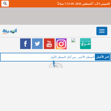
الخميس 6 آب / أغسطس 2026. 7:53:50 صباحاً
Toggle
navigation
اخر اﻷخبار
ا