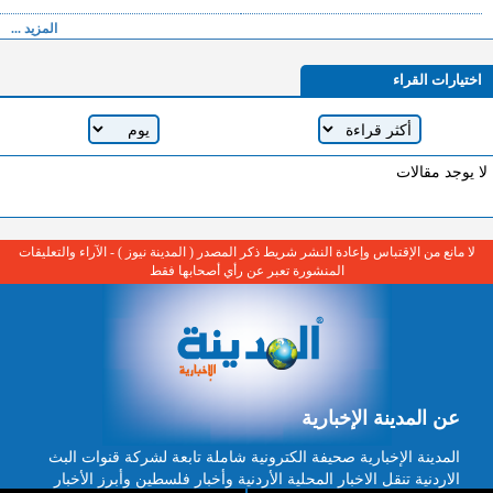
المزيد ...
اختيارات القراء
لا يوجد مقالات
لا مانع من الإقتباس وإعادة النشر شريط ذكر المصدر ( المدينة نيوز ) - الآراء والتعليقات
المنشورة تعبر عن رأي أصحابها فقط
عن المدينة الإخبارية
المدينة الإخبارية صحيفة الكترونية شاملة تابعة لشركة قنوات البث
الاردنية تنقل الاخبار المحلية الأردنية وأخبار فلسطين وأبرز الأخبار