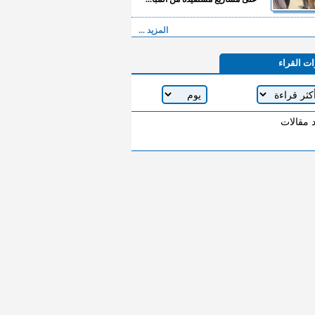
المزيد ...
ات القراء
د مقالات