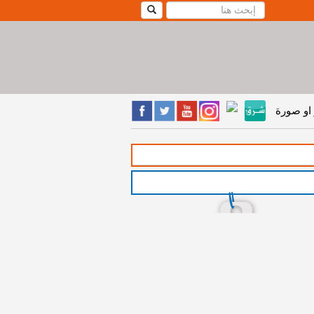
او صورة