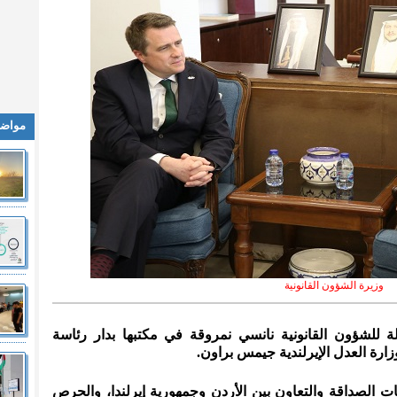
مواضي
وزيرة الشؤون القانونية
لة للشؤون القانونية نانسي نمروقة في مكتبها بدار رئاسة
 وزارة العدل الإيرلندية جيمس براون.
 الصداقة والتعاون بين الأردن وجمهورية إيرلندا، والحرص