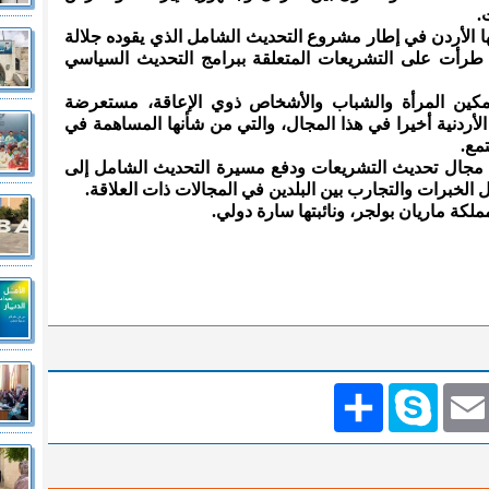
.
ها الأردن في إطار مشروع التحديث الشامل الذي يقوده جلالة
تي طرأت على التشريعات المتعلقة ببرامج التحديث السياسي
تمكين المرأة والشباب والأشخاص ذوي الإعاقة، مستعرضة
لأردنية أخيرا في هذا المجال، والتي من شأنها المساهمة في
مع.
في مجال تحديث التشريعات ودفع مسيرة التحديث الشامل إلى
ل الخبرات والتجارب بين البلدين في المجالات ذات العلاقة.
ملكة ماريان بولجر، ونائبتها سارة دولي.
Emai
Skype
انشر