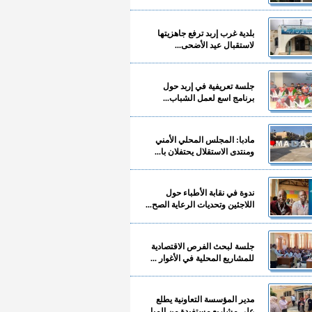
بلدية غرب إربد ترفع جاهزيتها
لاستقبال عيد الأضحى...
جلسة تعريفية في إربد حول
برنامج اسع لعمل الشباب...
مادبا: المجلس المحلي الأمني
ومنتدى الاستقلال يحتفلان با...
ندوة في نقابة الأطباء حول
اللاجئين وتحديات الرعاية الصح...
جلسة لبحث الفرص الاقتصادية
للمشاريع المحلية في الأغوار ...
مدير المؤسسة التعاونية يطلع
على مشاريع مستفيدة من المبا...