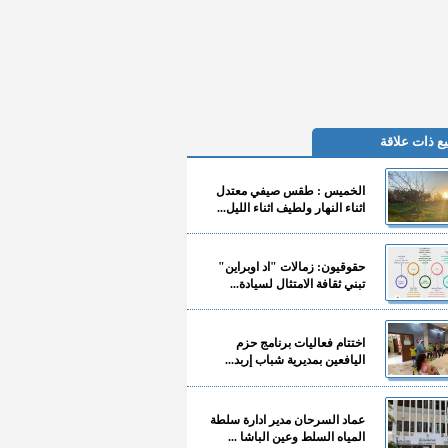
ع ذات علاقة
الخميس : طقس صيفي معتدل
اثناء النهار ولطيف اثناء الليل...
حقوقيون: زمالات "اد اوبراين"
تبني ثقافة الامتثال لسيادة...
اختتام فعاليات برنامج حزم
اليافعين بمديرية شباب إربد...
عماد السرحان مدير ادارة سلطة
المياه السلط وعين الباشا ...