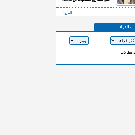
المزيد ...
ات القراء
د مقالات