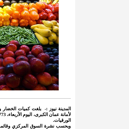
المدينة نيوز :- بلغت كميات الخضار و
الورقيات.
وبحسب نشرة السوق المركزي وقائمة أ