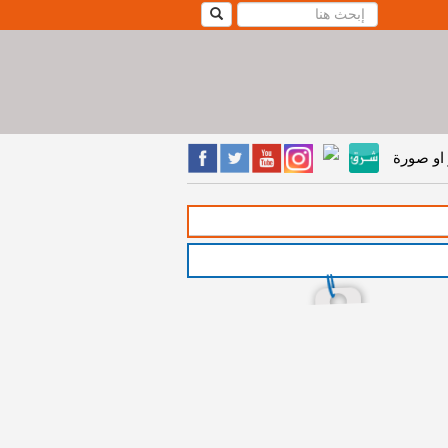
او صورة