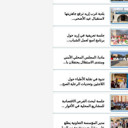
بلدية غرب إربد ترفع جاهزيتها
لاستقبال عيد الأضحى...
جلسة تعريفية في إربد حول
برنامج اسع لعمل الشباب...
مادبا: المجلس المحلي الأمني
ومنتدى الاستقلال يحتفلان با...
ندوة في نقابة الأطباء حول
اللاجئين وتحديات الرعاية الصح...
جلسة لبحث الفرص الاقتصادية
للمشاريع المحلية في الأغوار ...
مدير المؤسسة التعاونية يطلع
على مشاريع مستفيدة من المبا...