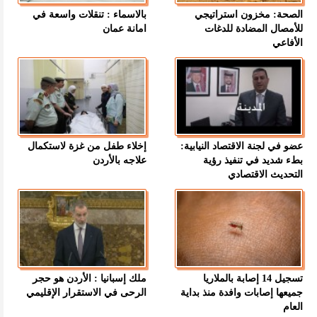
الصحة: مخزون استراتيجي
بالاسماء : تنقلات واسعة في
للأمصال المضادة للدغات
امانة عمان
الأفاعي
عضو في لجنة الاقتصاد النيابية:
إخلاء طفل من غزة لاستكمال
بطء شديد في تنفيذ رؤية
علاجه بالأردن
التحديث الاقتصادي
تسجيل 14 إصابة بالملاريا
ملك إسبانيا : الأردن هو حجر
جميعها إصابات وافدة منذ بداية
الرحى في الاستقرار الإقليمي
العام