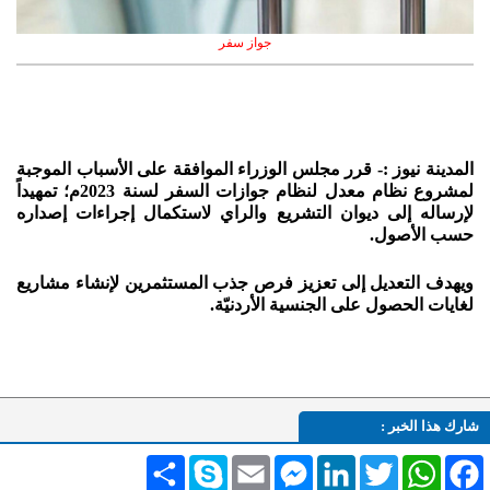
جواز سفر
المدينة نيوز :- قرر مجلس الوزراء الموافقة على الأسباب الموجبة
لمشروع نظام معدل لنظام جوازات السفر لسنة 2023م؛ تمهيداً
لإرساله إلى ديوان التشريع والراي لاستكمال إجراءات إصداره
حسب الأصول.
ويهدف التعديل إلى تعزيز فرص جذب المستثمرين لإنشاء مشاريع
لغايات الحصول على الجنسية الأردنيّة.
شارك هذا الخبر :
Facebook
WhatsApp
Twitter
LinkedIn
Messenger
Email
Skype
انشر