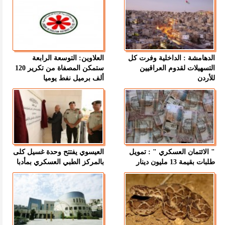
الدهامشة : الداخلية وفرت كل
العلاوين: التوسعة الرابعة
التسهيلات لقدوم العراقيين
ستمكن المصفاة من تكرير 120
للأردن
ألف برميل نفط يوميا
" الائتمان العسكري " : تمويل
العيسوي يفتتح وحدة غسيل كلى
طلبات بقيمة 13 مليون دينار
بالمركز الطبي العسكري بمأدبا