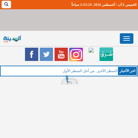
الخميس 6 آب / أغسطس 2026. 2:53:25 صباحاً
Toggle
navigation
اخر اﻷخبار
ال