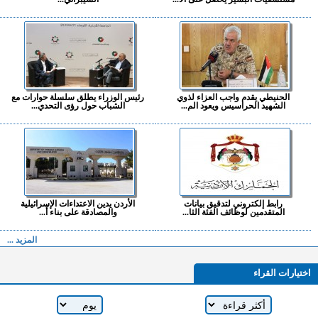
الحنيطي يقدم واجب العزاء لذوي
رئيس الوزراء يطلق سلسلة حوارات مع
الشهيد الحراسيس ويعود الم...
الشباب حول رؤى التحدي...
رابط إلكتروني لتدقيق بيانات
الأردن يدين الاعتداءات الإسرائيلية
المتقدمين لوظائف الفئة الثا...
والمصادقة على بناء أ...
المزيد ...
اختيارات القراء