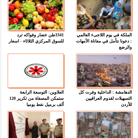
الملكة في يوم اللاجىء العالمي
3341طن خضار وفواكه ترد
: دعونا نتأمل في معاناة الأمهات
للسوق المركزي الثلاثاء - اسعار
والرضع
الدهامشة : الداخلية وفرت كل
العلاوين: التوسعة الرابعة
التسهيلات لقدوم العراقيين
ستمكن المصفاة من تكرير 120
للأردن
ألف برميل نفط يوميا