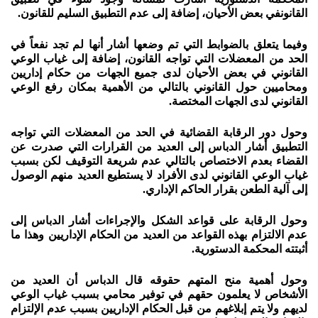
القانونفي بعض الأحيان، إضافة إلى عدم التطبيق السليم للقانون.
وفيما يتعلق بالضوابط التي تم وضعها أشار أنها لم تجد نفعاً في
الحد من المعضلات التي تواجه القانون، إضافة إلى غياب الوعي
القانوني في بعض الأحيان لدى جميع الجهات من حكام إداريين
ومحاميين حول القانوني بالتالي من الأهمية بمكان رفع الوعي
القانوني لدى الجهات المختصة.
وحول دور الرقابة القضائية في الحد من المعضلات التي تواجه
التطبيق أشار الدباس إلى العديد من القرارات التي صدرت عن
القضاء بعدم الاختصاص بالتالي عدم شريعة التوقيف لكن بسبب
غياب الوعي القانوني لدى الأفراد لا يستطيع العديد منهم الوصول
إلى آلية الطعن بقرار الحاكم الإداري.
وحول الرقابة على قواعد الشكل والإجراءات أشار الدباس إلى
عدم الالتزام بهذه القواعد من العديد من الحكام الإداريين وهذا ما
أثبتته المحكمة الدستورية.
وحول أهمية منح المتهم حقوقه قال الدباس أن العديد من
الأشخاص لا يعلمون حقهم في توفير محامي بسبب غياب الوعي
لديهم ولا يتم إبلاغهم من قبل الحكام الإداريين بسبب عدم الإلتزام