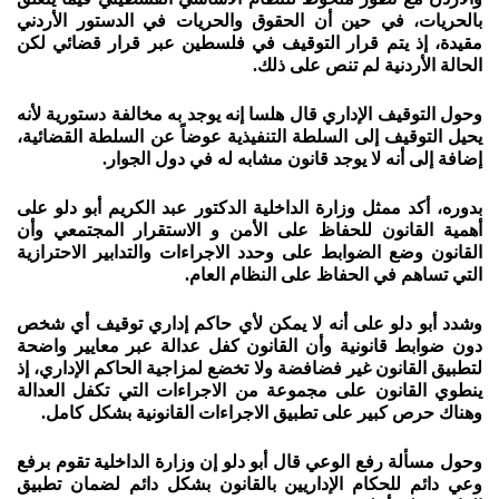
بالحريات، في حين أن الحقوق والحريات في الدستور الأردني
مقيدة، إذ يتم قرار التوقيف في فلسطين عبر قرار قضائي لكن
الحالة الأردنية لم تنص على ذلك.
وحول التوقيف الإداري قال هلسا إنه يوجد به مخالفة دستورية لأنه
يحيل التوقيف إلى السلطة التنفيذية عوضاً عن السلطة القضائية،
إضافة إلى أنه لا يوجد قانون مشابه له في دول الجوار.
بدوره، أكد ممثل وزارة الداخلية الدكتور عبد الكريم أبو دلو على
أهمية القانون للحفاظ على الأمن و الاستقرار المجتمعي وأن
القانون وضع الضوابط على وحدد الاجراءات والتدابير الاحترازية
التي تساهم في الحفاظ على النظام العام.
وشدد أبو دلو على أنه لا يمكن لأي حاكم إداري توقيف أي شخص
دون ضوابط قانونية وأن القانون كفل عدالة عبر معايير واضحة
لتطبيق القانون غير فضافضة ولا تخضع لمزاجية الحاكم الإداري، إذ
ينطوي القانون على مجموعة من الاجراءات التي تكفل العدالة
وهناك حرص كبير على تطبيق الاجراءات القانونية بشكل كامل.
وحول مسألة رفع الوعي قال أبو دلو إن وزارة الداخلية تقوم برفع
وعي دائم للحكام الإداريين بالقانون بشكل دائم لضمان تطبيق