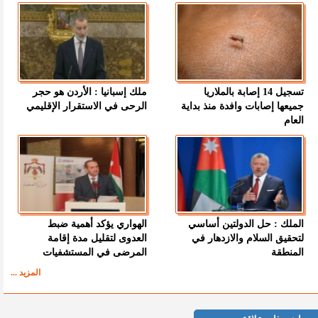
تسجيل 14 إصابة بالملاريا
ملك إسبانيا : الأردن هو حجر
جميعها إصابات وافدة منذ بداية
الرحى في الاستقرار الإقليمي
العام
الملك : حل الدولتين أساسي
الهواري يؤكد أهمية ضبط
لتحقيق السلام والازدهار في
العدوى لتقليل مدة إقامة
المنطقة
المرضى في المستشفيات
المزيد ...