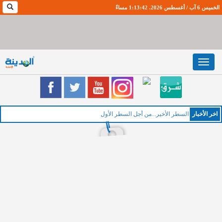
الخميس 6 آب / أغسطس 2026. 1:13:42 مساءً
Toggle
navigation
اخر اﻷخبار
الخميس