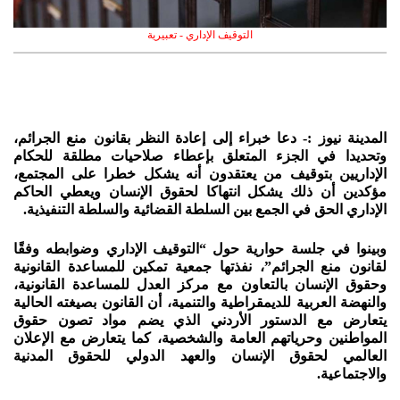
التوقيف الإداري - تعبيرية
المدينة نيوز :- دعا خبراء إلى إعادة النظر بقانون منع الجرائم،
وتحديدا في الجزء المتعلق بإعطاء صلاحيات مطلقة للحكام
الإداريين بتوقيف من يعتقدون أنه يشكل خطرا على المجتمع،
مؤكدين أن ذلك يشكل انتهاكا لحقوق الإنسان ويعطي الحاكم
الإداري الحق في الجمع بين السلطة القضائية والسلطة التنفيذية.
وبينوا في جلسة حوارية حول “التوقيف الإداري وضوابطه وفقًا
لقانون منع الجرائم”، نفذتها جمعية تمكين للمساعدة القانونية
وحقوق الإنسان بالتعاون مع مركز العدل للمساعدة القانونية،
والنهضة العربية للديمقراطية والتنمية، أن القانون بصيغته الحالية
يتعارض مع الدستور الأردني الذي يضم مواد تصون حقوق
المواطنين وحرياتهم العامة والشخصية، كما يتعارض مع الإعلان
العالمي لحقوق الإنسان والعهد الدولي للحقوق المدنية
والاجتماعية.