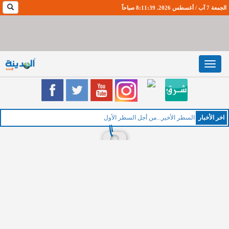
الجمعة 7 آب / أغسطس 2026. 8:11:40 صباحاً
Toggle
navigation
اخر اﻷخبار