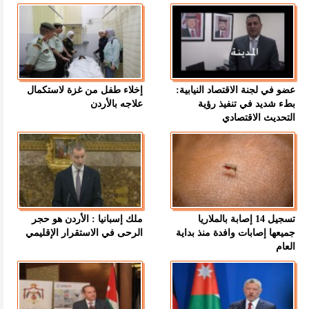
عضو في لجنة الاقتصاد النيابية:
إخلاء طفل من غزة لاستكمال
بطء شديد في تنفيذ رؤية
علاجه بالأردن
التحديث الاقتصادي
تسجيل 14 إصابة بالملاريا
ملك إسبانيا : الأردن هو حجر
جميعها إصابات وافدة منذ بداية
الرحى في الاستقرار الإقليمي
العام