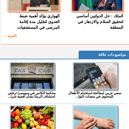
الملك : حل الدولتين أساسي
الهواري يؤكد أهمية ضبط
لتحقيق السلام والازدهار في
العدوى لتقليل مدة إقامة
المنطقة
المرضى في المستشفيات
المزيد ...
مواضيع ذات علاقة
سعي عربي لمعالجة استخدام الأطفال
محكمة الكاس في سويسرا ترفض
للمحتوى في منصات التوا...
استئناف الرمثا بشأن قضية شرا...