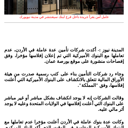
عامل أمن يقرأ جريدة داخل فرع لبنك سيغنتشر في مدينة نيويورك
المدينة نيوز :- أكدت شركات تأمين عدة عاملة في الأردن، عدم
تعاملها مع البنوك الأميركية التي تم إعلان إفلاسها مؤخرا، وفق
إفصاحات منشورة على موقع بورصة عمان.
وجاء رد شركات التأمين بناء على كتب رسمية صدرت من هيئة
الأوراق المالية تتعلق بالانكشاف على البنوك الأميركية التي أعلنت
إفلاسها، وفق "المملكة".
وقالت الشركات إنه لا يوجد انكشاف بشكل مباشر أو غير مباشر
على البنوك التي أعلنت إفلاسها في الولايات المتحدة وعليه لا يوجد
أثر مالي عليه.
وكانت عدة بنوك عاملة في الأردن أعلنت مؤخرا عدم تعاملها مع
البنوك الأميركية المفلسة في الوقت الذي أكد البنك المركزي