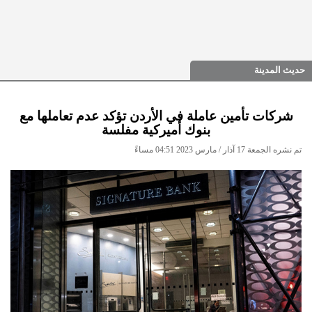
حديث المدينة
شركات تأمين عاملة في الأردن تؤكد عدم تعاملها مع
بنوك أميركية مفلسة
تم نشره الجمعة 17 آذار / مارس 2023 04:51 مساءً