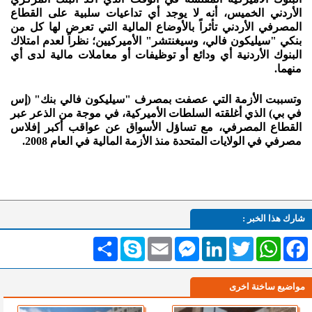
الأردني الخميس، أنه لا يوجد أي تداعيات سلبية على القطاع
المصرفي الأردني تأثراً بالأوضاع المالية التي تعرض لها كل من
بنكي "سيليكون فالي، وسيغنتشر" الأميركيين؛ نظراً لعدم امتلاك
البنوك الأردنية أي ودائع أو توظيفات أو معاملات مالية لدى أي
منهما.
وتسببت الأزمة التي عصفت بمصرف "سيليكون فالي بنك" (إس
في بي) الذي أغلقته السلطات الأميركية، في موجة من الذعر عبر
القطاع المصرفي، مع تساؤل الأسواق عن عواقب أكبر إفلاس
مصرفي في الولايات المتحدة منذ الأزمة المالية في العام 2008.
شارك هذا الخبر :
Facebook
WhatsApp
Twitter
LinkedIn
Messenger
Email
Skype
انشر
مواضيع ساخنة اخرى