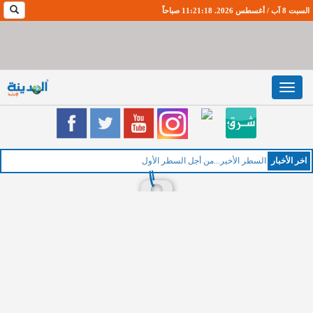
السبت 8 آب / أغسطس 2026. 11:21:19 صباحاً
Toggle
navigation
اخر اﻷخبار