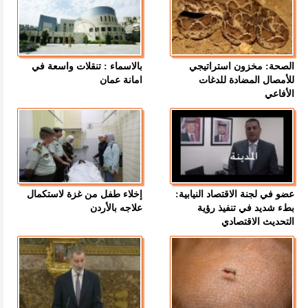
الصحة: مخزون استراتيجي
بالاسماء : تنقلات واسعة في
للأمصال المضادة للدغات
امانة عمان
الأفاعي
عضو في لجنة الاقتصاد النيابية:
إخلاء طفل من غزة لاستكمال
بطء شديد في تنفيذ رؤية
علاجه بالأردن
التحديث الاقتصادي