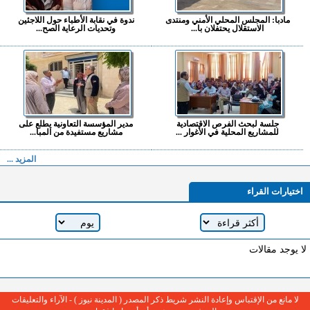
مادبا: المجلس المحلي الأمني ومنتدى
ندوة في نقابة الأطباء حول اللاجئين
الاستقلال يحتفلان با...
وتحديات الرعاية الصح...
جلسة لبحث الفرص الاقتصادية
مدير المؤسسة التعاونية يطلع على
للمشاريع المحلية في الأغوار ...
مشاريع مستفيدة من المبا...
المزيد ...
اختيارات القراء
لا يوجد مقالات
لا مانع من الإقتباس وإعادة النشر شريط ذكر المصدر ( المدينة نيوز ) - الآراء والتعليقات