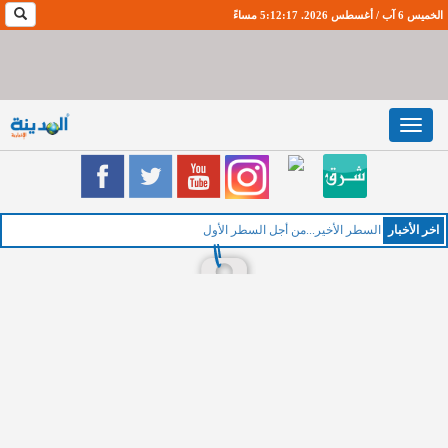
الخميس 6 آب / أغسطس 2026. 5:12:18 مساءً
Toggle
navigation
اخر اﻷخبار
ا