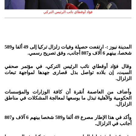
فؤاد أوقطاي نائب الرئيس التركي
المدينة نيوز :- ارتفعت حصيلة وفيات زلزال تركيا إلى 49 ألفا و589
شخصا، بينهم 6 آلاف و807 أجانب، وفق تصريح رسمي.
وقال فؤاد أوقطاي نائب الرئيس التركي، في مؤتمر صحفي
السبت، إن بلاده تواصل بذل قصارى جهدها لمواجهة تبعات
الزلزال.
وأضاف من العاصمة أنقرة أن كافة الوزارات والمؤسسات
الحكومية والأهلية تبذل ما بوسعها لمعالجة المشكلات في مناطق
الزلزال.
وأكد في هذا الإطار مصرع 49 ألفا و589 شخصا بينهم 6 آلاف و807
أجانب في الزلزال.