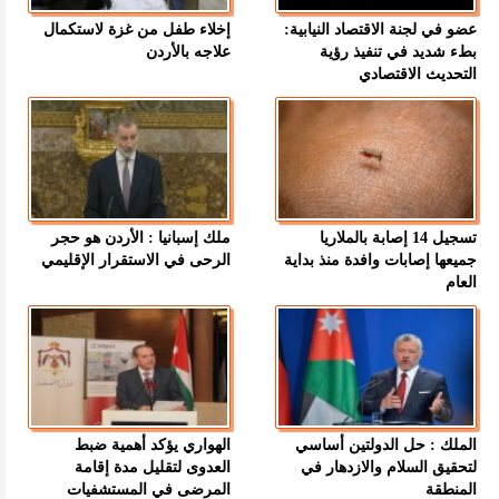
عضو في لجنة الاقتصاد النيابية:
إخلاء طفل من غزة لاستكمال
بطء شديد في تنفيذ رؤية
علاجه بالأردن
التحديث الاقتصادي
تسجيل 14 إصابة بالملاريا
ملك إسبانيا : الأردن هو حجر
جميعها إصابات وافدة منذ بداية
الرحى في الاستقرار الإقليمي
العام
الملك : حل الدولتين أساسي
الهواري يؤكد أهمية ضبط
لتحقيق السلام والازدهار في
العدوى لتقليل مدة إقامة
المنطقة
المرضى في المستشفيات