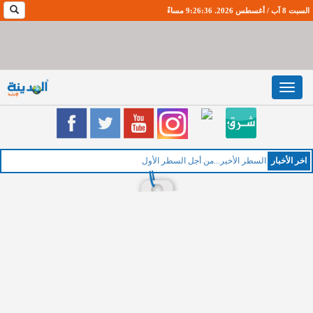
السبت 8 آب / أغسطس 2026. 9:26:37 مساءً
Toggle
navigation
اخر اﻷخبار
ال