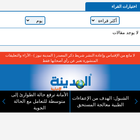
اختيارات القراء
لا يوجد مقالات
لا مانع من الإقتباس وإعادة النشر شريط ذكر المصدر ( المدينة نيوز ) - الآراء والتعليقات
المنشورة تعبر عن رأي أصحابها فقط
الأمانة ترفع حالة الطوارئ إلى
الشبول: الهدف من الإعفاءات
متوسطة للتعامل مع الحالة
عن المدينة الإخبارية
الطبية معالجة المستحق
الجوية
المدينة الإخبارية صحيفة الكترونية شاملة تابعة لشركة قنوات البث
الاردنية تنقل الاخبار المحلية الأردنية وأخبار فلسطين وأبرز الأخبار
العربية والدولية لحظة حدوثها بمهنية رفيعة ليكون العالم بما يجري
فيه وحوله بين يديكم بالكلمة والصورة من مصادرها الحقيقية.