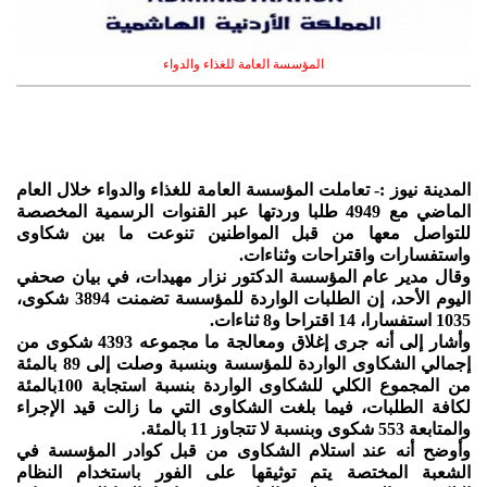
المؤسسة العامة للغذاء والدواء
المدينة نيوز :- تعاملت المؤسسة العامة للغذاء والدواء خلال العام
الماضي مع 4949 طلبا وردتها عبر القنوات الرسمية المخصصة
للتواصل معها من قبل المواطنين تنوعت ما بين شكاوى
واستفسارات واقتراحات وثناءات.
وقال مدير عام المؤسسة الدكتور نزار مهيدات، في بيان صحفي
اليوم الأحد، إن الطلبات الواردة للمؤسسة تضمنت 3894 شكوى،
1035 استفسارا، 14 اقتراحا و8 ثناءات.
وأشار إلى أنه جرى إغلاق ومعالجة ما مجموعه 4393 شكوى من
إجمالي الشكاوى الواردة للمؤسسة وبنسبة وصلت إلى 89 بالمئة
من المجموع الكلي للشكاوى الواردة بنسبة استجابة 100بالمئة
لكافة الطلبات، فيما بلغت الشكاوى التي ما زالت قيد الإجراء
والمتابعة 553 شكوى وبنسبة لا تتجاوز 11 بالمئة.
وأوضح أنه عند استلام الشكاوى من قبل كوادر المؤسسة في
الشعبة المختصة يتم توثيقها على الفور باستخدام النظام