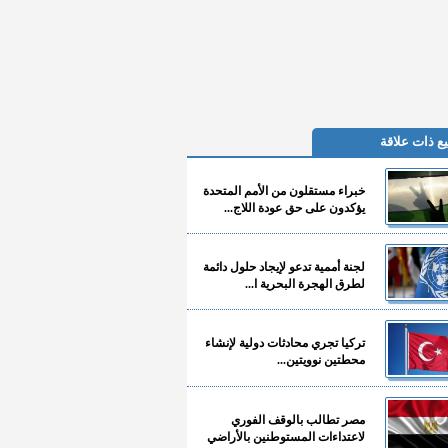
ع ذات علاقة
خبراء مستقلون من الأمم المتحدة
يؤكدون على حق عودة اللاج...
لجنة أممية تدعو لإيجاد حلول دائمة
لطرق الهجرة البحرية ا...
تركيا تجري محادثات دولية لإنشاء
محطتين نوويتين...
مصر تطالب بالوقف الفوري
لاعتداءات المستوطنين بالأراضي