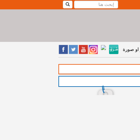
او صورة