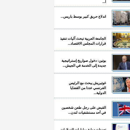
ا...
اندلاع حريق كبير بوسط باريس...
الجامعة العربية تبحث آليات تنفيذ
قرارات المجلس الاقتصاد...
بوتين: دخول صواريخ إستراتيجية
جديدة إلى الخدمة في الجيش...
غوتيريش يبحث مع الرئيس
الفرنسي عددا من القضايا
الدولية...
القبض على رجل طعن شخصين
في أحد مستشفيات لندن...
تعهدات دولية بمليارات الدولارات