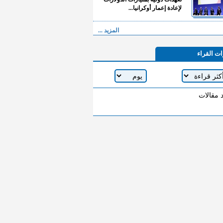
لإعادة إعمار أوكرانيا...
المزيد ...
ات القراء
د مقالات