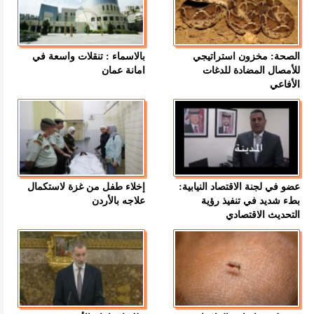
الصحة: مخزون استراتيجي
بالاسماء : تنقلات واسعة في
للأمصال المضادة للدغات
امانة عمان
الأفاعي
عضو في لجنة الاقتصاد النيابية:
إخلاء طفل من غزة لاستكمال
بطء شديد في تنفيذ رؤية
علاجه بالأردن
التحديث الاقتصادي