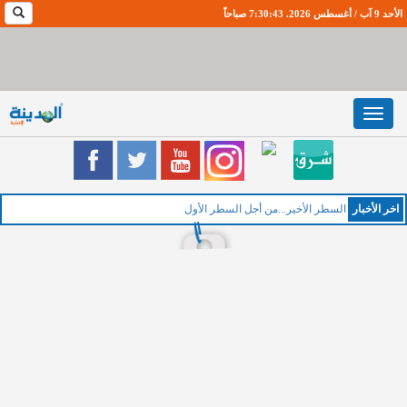
الأحد 9 آب / أغسطس 2026. 7:30:44 صباحاً
Toggle
navigation
اخر اﻷخبار
ا