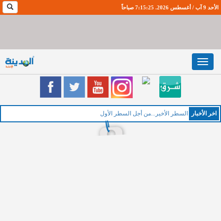
الأحد 9 آب / أغسطس 2026. 7:15:25 صباحاً
Toggle
navigation
اخر اﻷخبار
الخميس