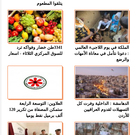
يتلقوا المطعوم
الملكة في يوم اللاجىء العالمي
3341طن خضار وفواكه ترد
: دعونا نتأمل في معاناة الأمهات
للسوق المركزي الثلاثاء - اسعار
والرضع
الدهامشة : الداخلية وفرت كل
العلاوين: التوسعة الرابعة
التسهيلات لقدوم العراقيين
ستمكن المصفاة من تكرير 120
للأردن
ألف برميل نفط يوميا