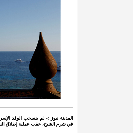
المدينة نيوز :- لم ينسحب الوفد الإسر
في شرم الشيخ، عقب عملية إطلاق النا