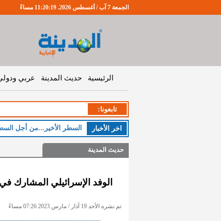
الجمعة 7 آب / أغسطس 2026. 11:20:20 مساءً
الرئيسية
حديث المدينة
عربي ودولي
تابعونا:
ا
اخر اﻷخبار
حديث المدينة
الوفد الإسرائيلي المشارك في
تم نشره الأحد 19 آذار / مارس 2023 07:26 مساءً