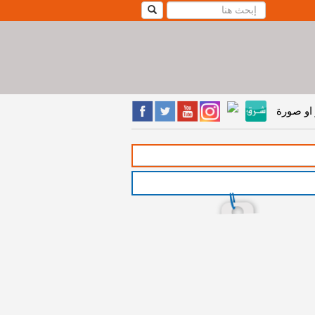
او صورة