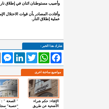
وأصيب مستوطنان اثنان في إطلاق نار في
وأفادت المصادر بأن قوات الاحتلال الإ
عملية إطلاق النار.
شارك هذا الخبر :
l
Messenger
LinkedIn
Twitter
WhatsApp
Facebook
مواضيع ساخنة اخرى
الإفتاء: حكم شراء
الأضحية عن طريق
“حصبة” سجل