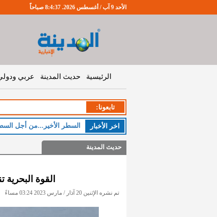
الأحد 9 آب / أغسطس 2026. 8:4:38 صباحاً
الرئيسية
حديث المدينة
عربي ودولي
تابعونا:
ا
اخر اﻷخبار
حديث المدينة
القوة البحرية تنقذ 19 سائحاً من الغرق 
تم نشره الإثنين 20 آذار / مارس 2023 03:24 مساءً