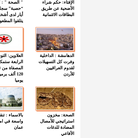
الإفتاء: حكم شراء
الأضحية عن طريق
“حصبة” سجل
البطاقات الائتمانية
أيار لدى أشخ
يتلقوا المطعو
الدهامشة : الداخلية
العلاوين: الت
وفرت كل التسهيلات
الرابعة ستمك
لقدوم العراقيين
المصفاة من ت
للأردن
120 ألف بر
يوميا
الصحة: مخزون
بالاسماء : تنق
استراتيجي للأمصال
واسعة في اما
المضادة للدغات
عمان
الأفاعي