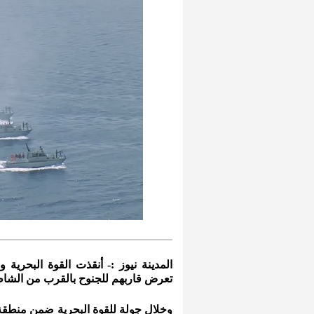
تعرض قاربهم للجنوح بالقرب من الشاط
وخلال جولة للقوة البحرية ضمن منطقة ال