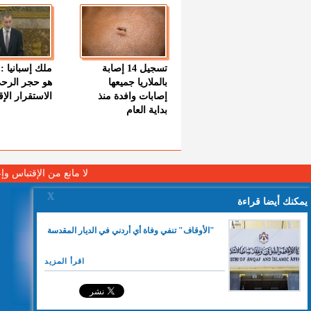
تسجيل 14 إصابة
ملك إسبانيا : 
بالملاريا جميعها
هو حجر الرح
إصابات وافدة منذ
الاستقرار الإ
بداية العام
لا مانع من الإقتباس وإ
X
يمكنك أيضا قراءة
"الأوقاف" تنفي وفاة أي أردني في الديار المقدسة
اقرأ المزيد