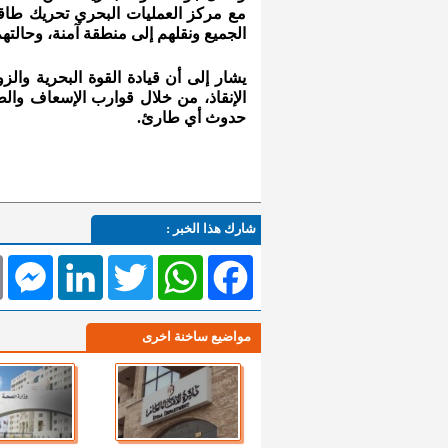
مع مركز العمليات البحري تحريك طاق
الجميع ونقلهم إلى منطقة آمنة، وحالته
يشار إلى أن قيادة القوة البحرية والز
الإنقاذ، من خلال قوارب الإسعاف وال
حدوث أي طارئ.
شارك هذا الخبر :
l
Messenger
LinkedIn
Twitter
WhatsApp
Facebook
مواضيع ساخنة اخرى