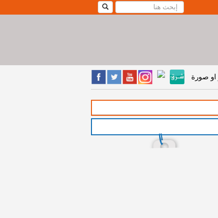
او صورة