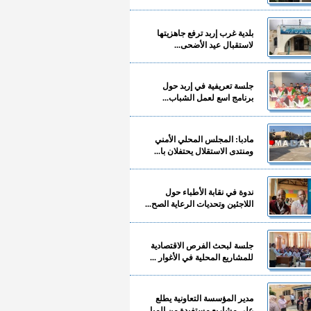
بلدية غرب إربد ترفع جاهزيتها
لاستقبال عيد الأضحى...
جلسة تعريفية في إربد حول
برنامج اسع لعمل الشباب...
مادبا: المجلس المحلي الأمني
ومنتدى الاستقلال يحتفلان با...
ندوة في نقابة الأطباء حول
اللاجئين وتحديات الرعاية الصح...
جلسة لبحث الفرص الاقتصادية
للمشاريع المحلية في الأغوار ...
مدير المؤسسة التعاونية يطلع
على مشاريع مستفيدة من المبا...