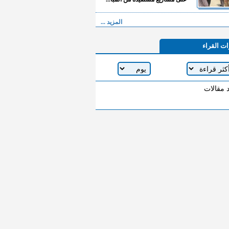
المزيد ...
ات القراء
د مقالات