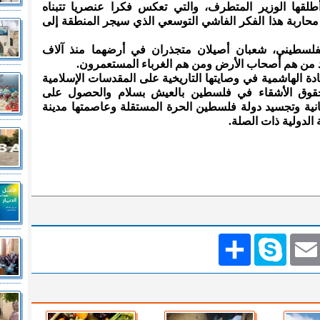
لقها الوزير المتطرف، والتي تعكس فكرا عنصريا تتبناه
لى محاربة هذا الفكر الفاشي التوسعي الذي سيجر المنطقة إلى
والفلسطيني، شعبان أصيلان متجذران في أرضهما منذ آلاف
ؤكد من هم أصحاب الأرض ومن هم الغرباء المستعمرون.
 الهاشمية في وصايتها التاريخية على المقدسات الإسلامية
قوق الأشقاء في فلسطين بالعيش بسلام والحصول على
نية وتجسيد دولة فلسطين الحرة المستقلة وعاصمتها مدينة
الدولية ذات الصلة.
Emai
Skype
انشر