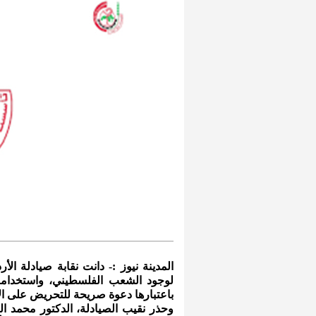
المدينة نيوز :- دانت نقابة صيادلة ال
لوجود الشعب الفلسطيني، واستخدامه 
باعتبارها دعوة صريحة للتحريض على ال
وحذر نقيب الصيادلة، الدكتور محمد ال