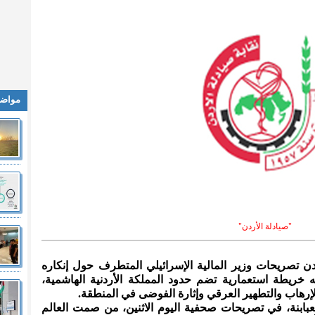
مواضي
"صيادلة الأردن"
أردن تصريحات وزير المالية الإسرائيلي المتطرف حول إنكاره
خريطة استعمارية تضم حدود المملكة الأردنية الهاشمية،
إرهاب والتطهير العرقي وإثارة الفوضى في المنطقة.
عبابنة، في تصريحات صحفية اليوم الاثنين، من صمت العالم