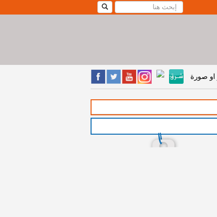
او صورة