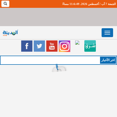
الجمعة 7 آب / أغسطس 2026. 11:6:49 مساءً
Toggle
navigation
اخر اﻷخبار
الخميس