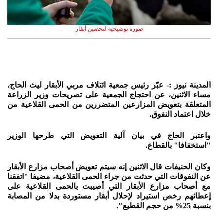
صورة توضيحية لتحصين أبقار
المدينة نيوز :- عبّر رئيس جمعية ائتلاف مربي الأبقار ليث الحاج،
مساء الاثنين، عن احتجاج الجمعية على تصريحات وزير الزراعة
المتعلقة بتعويض المزارعين المتضررين من الحمى القلاعية من
خلال اعتماد النفوق.
واعتبر الحاج في بيان آلية التعويض التي طرحها الوزير
"استخفافا" بالقطاع.
وكان الحنيفات قال الاثنين إنه سيتم تعويض أصحاب مزارع الأبقار
عن النفوقات التي حدثت من جراء الحمى القلاعية، مضيفا "اتفقنا
مع أصحاب مزارع الأبقار التي أصيبت بالحمى القلاعية على
إعطائهم رخص استيراد لإحلال أبقار مستوردة بدلا من المصابة
بنسبة 25% من حجم القطيع".