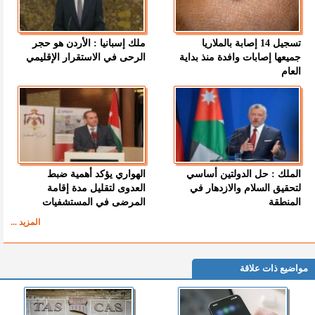
تسجيل 14 إصابة بالملاريا
ملك إسبانيا : الأردن هو حجر
جميعها إصابات وافدة منذ بداية
الرحى في الاستقرار الإقليمي
العام
الملك : حل الدولتين أساسي
الهواري يؤكد أهمية ضبط
لتحقيق السلام والازدهار في
العدوى لتقليل مدة إقامة
المنطقة
المرضى في المستشفيات
المزيد ...
مواضيع ذات علاقة