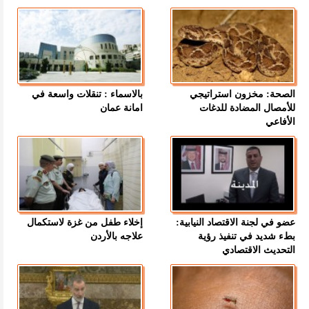
الصحة: مخزون استراتيجي
بالاسماء : تنقلات واسعة في
للأمصال المضادة للدغات
امانة عمان
الأفاعي
عضو في لجنة الاقتصاد النيابية:
إخلاء طفل من غزة لاستكمال
بطء شديد في تنفيذ رؤية
علاجه بالأردن
التحديث الاقتصادي