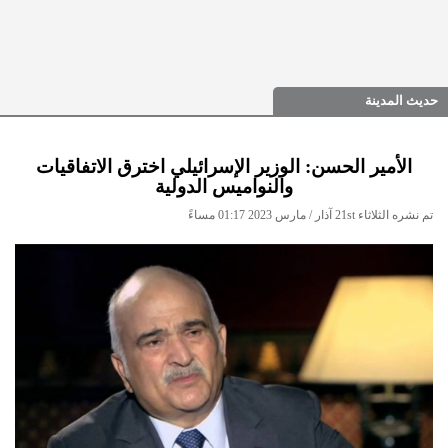
حديث المدينة
الأمير الحسن: الوزير الإسرائيلي اخترق الاتفاقيات
والنواميس الدولية
تم نشره الثلاثاء 21st آذار / مارس 2023 01:17 مساءً