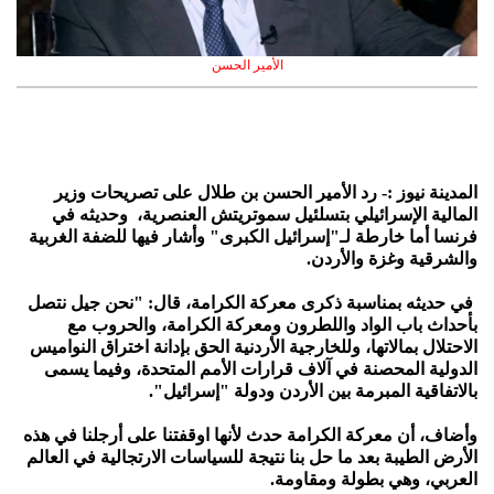
الأمير الحسن
المدينة نيوز :- رد الأمير الحسن بن طلال على تصريحات وزير
المالية الإسرائيلي بتسلئيل سموتريتش العنصرية، وحديثه في
فرنسا أما خارطة لـ"إسرائيل الكبرى" وأشار فيها للضفة الغربية
والشرقية وغزة والأردن.
في حديثه بمناسبة ذكرى معركة الكرامة، قال: "نحن جيل نتصل
بأحداث باب الواد واللطرون ومعركة الكرامة، والحروب مع
الاحتلال بمالاتها، وللخارجية الأردنية الحق بإدانة اختراق النواميس
الدولية المحصنة في آلاف قرارات الأمم المتحدة، وفيما يسمى
بالاتفاقية المبرمة بين الأردن ودولة "إسرائيل".
وأضاف، أن معركة الكرامة حدث لأنها اوقفتنا على أرجلنا في هذه
الأرض الطيبة بعد ما حل بنا نتيجة للسياسات الارتجالية في العالم
العربي، وهي بطولة ومقاومة.