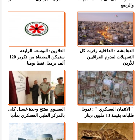
والرضع
الدهامشة : الداخلية وفرت كل
العلاوين: التوسعة الرابعة
التسهيلات لقدوم العراقيين
ستمكن المصفاة من تكرير 120
للأردن
ألف برميل نفط يوميا
" الائتمان العسكري " : تمويل
العيسوي يفتتح وحدة غسيل كلى
طلبات بقيمة 13 مليون دينار
بالمركز الطبي العسكري بمأدبا