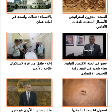
الصحة: مخزون استراتيجي
بالاسماء : تنقلات واسعة في
للأمصال المضادة للدغات
امانة عمان
الأفاعي
عضو في لجنة الاقتصاد النيابية:
إخلاء طفل من غزة لاستكمال
بطء شديد في تنفيذ رؤية
علاجه بالأردن
التحديث الاقتصادي
تسجيل 14 إصابة بالملاريا
ملك إسبانيا : الأردن هو حجر