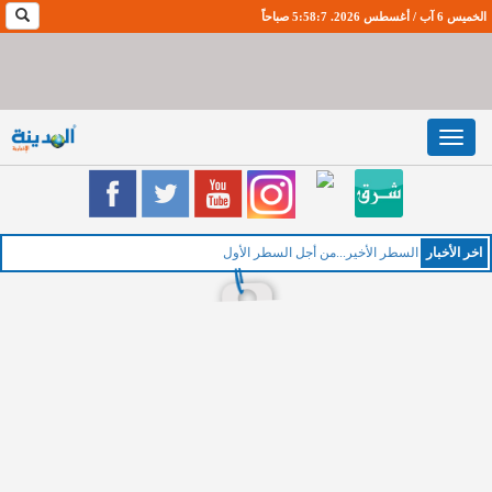
الخميس 6 آب / أغسطس 2026. 5:58:8 صباحاً
Toggle
navigation
اخر اﻷخبار
ال