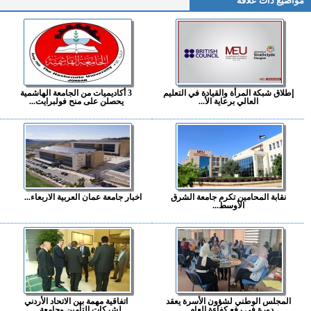
مواضيع ذات علاقة
إطلاق شبكة المرأة والقيادة في التعليم
3 أكاديميات من الجامعة الهاشمية
العالي برعاية الأ...
يحصلن على منح فولبرايت...
نقابة المحامين تكرم جامعة الشرق
اخبار جامعة عمان العربية الاربعاء...
الأوسط...
المجلس الوطني لشؤون الأسرة يعقد
اتفاقية مهمة بين الاتحاد الأردني
دورة في رفع كفاءة العام...
لشركات التأمين وجامعة ...