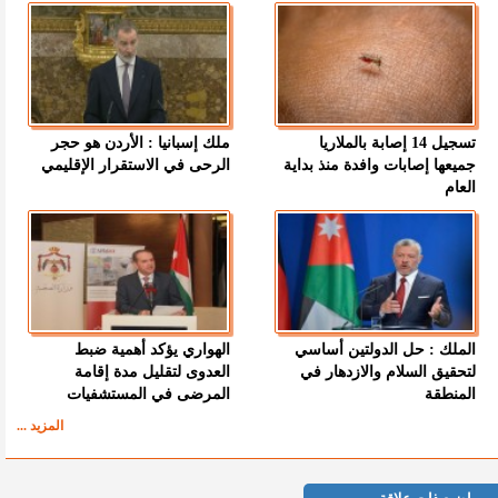
تسجيل 14 إصابة بالملاريا
ملك إسبانيا : الأردن هو حجر
جميعها إصابات وافدة منذ بداية
الرحى في الاستقرار الإقليمي
العام
الملك : حل الدولتين أساسي
الهواري يؤكد أهمية ضبط
لتحقيق السلام والازدهار في
العدوى لتقليل مدة إقامة
المنطقة
المرضى في المستشفيات
المزيد ...