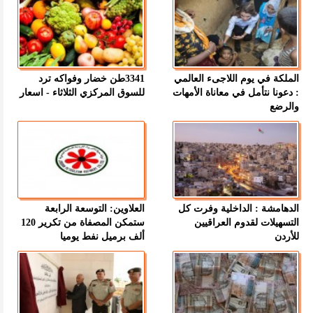
الملكة في يوم اللاجىء العالمي
3341طن خضار وفواكه ترد
: دعونا نتأمل في معاناة الأمهات
للسوق المركزي الثلاثاء - اسعار
والرضع
الدهامشة : الداخلية وفرت كل
العلاوين: التوسعة الرابعة
التسهيلات لقدوم العراقيين
ستمكن المصفاة من تكرير 120
للأردن
ألف برميل نفط يوميا