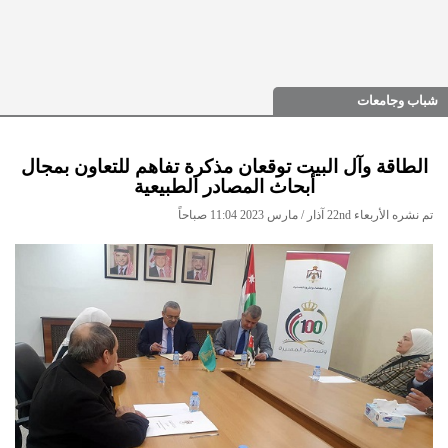
شباب وجامعات
الطاقة وآل البيت توقعان مذكرة تفاهم للتعاون بمجال
أبحاث المصادر الطبيعية
تم نشره الأربعاء 22nd آذار / مارس 2023 11:04 صباحاً