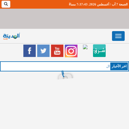
الجمعة 7 آب / أغسطس 2026. 7:37:44 مساءً
Toggle
navigation
اخر اﻷخبار
الخميس :