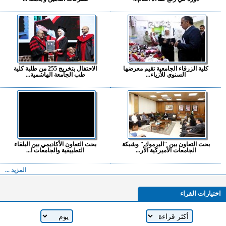
كلية الزرقاء الجامعية تقيم معرضها
الاحتفال بتخريج 255 من طلبة كلية
السنوي للأزياء...
طب الجامعة الهاشمية...
بحث التعاون بين "اليرموك" وشبكة
بحث التعاون الأكاديمي بين البلقاء
الجامعات الأميركية الأر...
التطبيقية والجامعات ا...
المزيد ...
اختيارات القراء