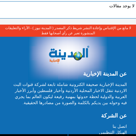
لا يوجد مقالات
لا مانع من الإقتباس وإعادة النشر شريط ذكر المصدر ( المدينة نيوز ) - الآراء والتعليقات
المنشورة تعبر عن رأي أصحابها فقط
عن المدينة الإخبارية
المدينة الإخبارية صحيفة الكترونية شاملة تابعة لشركة قنوات البث
الاردنية تنقل الاخبار المحلية الأردنية وأخبار فلسطين وأبرز الأخبار
العربية والدولية لحظة حدوثها بمهنية رفيعة ليكون العالم بما يجري
فيه وحوله بين يديكم بالكلمة والصورة من مصادرها الحقيقية.
عن الشركة
اتصل بنا
الهيكل التنظيمي