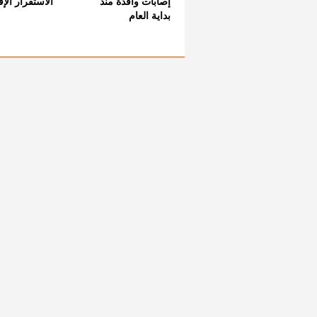
إصابات وافدة منذ
الاستقرار الإ
بداية العام