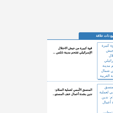
ع ذات علاقة
قوة كبيرة من جيش الاحتلال
الإسرائيلي تقتحم مدينة نابلس ...
المنسق الأممي لعملية السلام:
ندين بشدة أعمال عنف المستو...