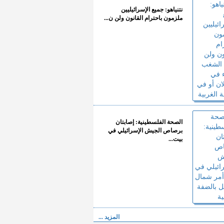
نتنياهو: جميع الإسرائيليين
ملزمون باحترام القانون ولن ن...
الصحة الفلسطينية: إصابتان
برصاص الجيش الإسرائيلي في
بيت...
المزيد ...