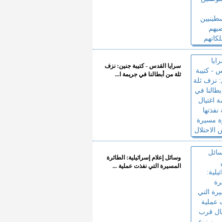
سرايا القدس - كتيبة جنين: نزف
ثلة من أبطالنا في جريمة ا...
وسائل إعلام إسرائيلية: الطائرة
المسيرة التي نفذت عملية ...