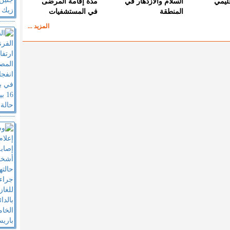
قليمي
السلام والازدهار في
مدة إقامة المرضى
المنطقة
في المستشفيات
المزيد ...