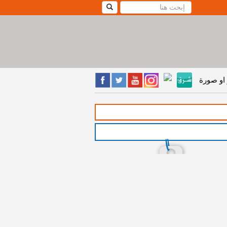
او صورة