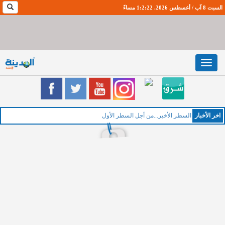
السبت 8 آب / أغسطس 2026. 1:2:23 مساءً
Toggle
navigation
اخر اﻷخبار
الخم