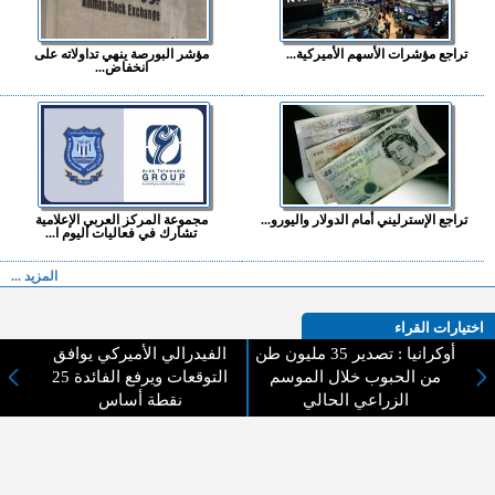
تراجع مؤشرات الأسهم الأميركية...
مؤشر البورصة ينهي تداولاته على
انخفاض...
تراجع الإسترليني أمام الدولار واليورو...
مجموعة المركز العربي الإعلامية
تشارك في فعاليات اليوم ا...
المزيد ...
اختيارات القراء
أوكرانيا : تصدير 35 مليون طن
الفيدرالي الأميركي يوافق
من الحبوب خلال الموسم
التوقعات ويرفع الفائدة 25
الزراعي الحالي
نقطة أساس
لا يوجد مقالات