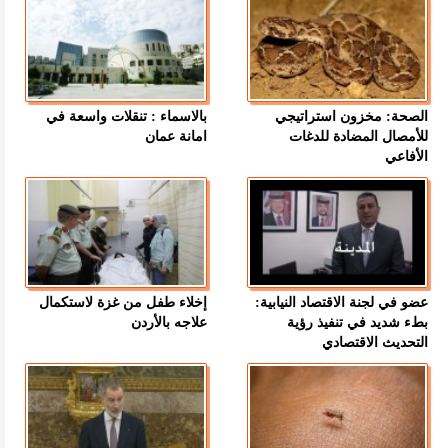
الصحة: مخزون استراتيجي
بالاسماء : تنقلات واسعة في
للأمصال المضادة للدغات
امانة عمان
الأفاعي
عضو في لجنة الاقتصاد النيابية:
إخلاء طفل من غزة لاستكمال
بطء شديد في تنفيذ رؤية
علاجه بالأردن
التحديث الاقتصادي