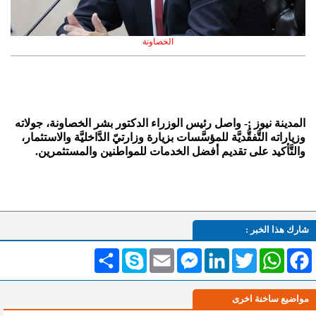
الخصاونة
المدينة نيوز :- واصل رئيس الوزراء الدكتور بشر الخصاونة، جولاته
وزياراته التَّفقُّديَّة للمؤسَّسات بزيارة وزارتيّ الدَّاخليَّة والاستثمار،
والتَّأكيد على تقديم أفضل الخدمات للمواطنين والمستثمرين.
شارك هذا الخبر :
Facebook
WhatsApp
Twitter
LinkedIn
Messenger
Email
Skype
انشر
مواضيع ساخنة اخرى