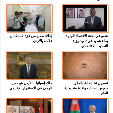
عضو في لجنة الاقتصاد النيابية:
إخلاء طفل من غزة لاستكمال
بطء شديد في تنفيذ رؤية
علاجه بالأردن
التحديث الاقتصادي
تسجيل 14 إصابة بالملاريا
ملك إسبانيا : الأردن هو حجر
جميعها إصابات وافدة منذ بداية
الرحى في الاستقرار الإقليمي
العام