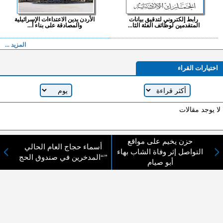
رابط إلكتروني لتدقيق بيانات
الأردن يدين الاعتداءات الإسرائيلية
المتقدمين لوظائف الفئة الثا...
والمصادقة على بناء أ...
المزيد ...
اختيارات القراء
لا يوجد مقالات
حزن يخيم على مواقع
لا مانع من الإقتباس وإعادة النشر شريط ذكر المصدر ( المدينة نيوز ) - الآراء والتعليقات
أسماء حجاج العام الحالي
التواصل إثر وفاة الشاب بهاء
المنشورة تعبر عن رأي أصحابها فقط
“المدخرين في صندوق الحج”
أبو صيام
عن المدينة الإخبارية