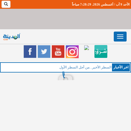
الأحد 9 آب / أغسطس 2026. 7:28:30 صباحاً
Toggle
navigation
اخر اﻷخبار