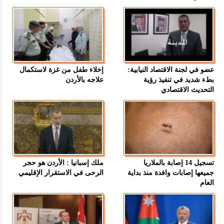
عضو في لجنة الاقتصاد النيابية:
إخلاء طفل من غزة لاستكمال
بطء شديد في تنفيذ رؤية
علاجه بالأردن
التحديث الاقتصادي
تسجيل 14 إصابة بالملاريا
ملك إسبانيا : الأردن هو حجر
جميعها إصابات وافدة منذ بداية
الرحى في الاستقرار الإقليمي
العام