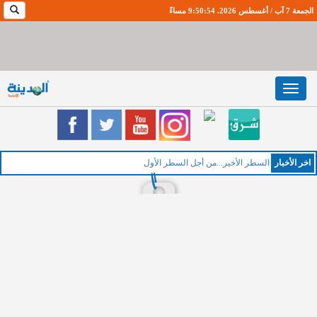
الجمعة 7 آب / أغسطس 2026. 9:50:55 مساءً
Toggle
navigation
اخر اﻷخبار
السطر الأخير...من أجل السطر الأول