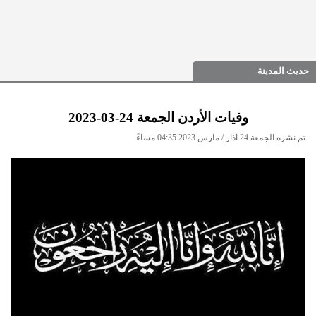
حديث المدينة
وفيات الأردن الجمعة 24-03-2023
تم نشره الجمعة 24 آذار / مارس 2023 04:35 مساءً