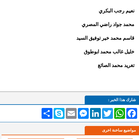
نعيم رجب البكري
محمد جواد راضي المصري
قاسم محمد خير توفيق السيد
خليل غالب محمد ابوطوق
تغريد محمد الصائغ
شارك هذا الخبر :
Facebook
WhatsApp
Twitter
LinkedIn
Messenger
Email
Skype
انشر
مواضيع ساخنة اخرى