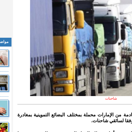
مواضي
شاحنات
ادمة من الإمارات محملة بمختلف البضائع التموينية بمغادرة
وفقا لسائقي شاحنات.