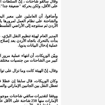
على الأقل، ولكن بحركة "ضعيفة جدا".
وأضافوا، أن العاملين على معبر الب
والشاحنة على نظام العمل لمرورها بات
الأردن ثم ستتوجه إلى الأراضي الفلسطي
المدير العام لهيئة تنظيم النقل البرّي
بدأت بالتحرك باتجاه الأردن بعد إصلا
عملية إدخال البيانات يدويا.
وبيّن الوريكات، أن انتهاء عملية مرو
كبير من الشاحنات من جنسيات مختلفة
وقال، إنّ الهيئة كانت وما تزال على توا
وكان الوريكات، قال سابقا إن عطلا 
تعطل النقل بين الجانبين الإماراتي وال
الإمارات منها 250 شاحنة 