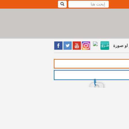
او صورة