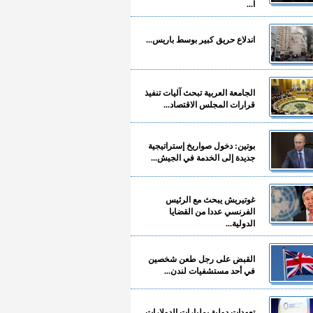
ا...
اندلاع حريق كبير بوسط باريس...
الجامعة العربية تبحث آليات تنفيذ
قرارات المجلس الاقتصاد...
بوتين: دخول صواريخ إستراتيجية
جديدة إلى الخدمة في الجيش...
غوتيريش يبحث مع الرئيس
الفرنسي عددا من القضايا
الدولية...
القبض على رجل طعن شخصين
في أحد مستشفيات لندن...
تعهدات دولية بمليارات الدولارات