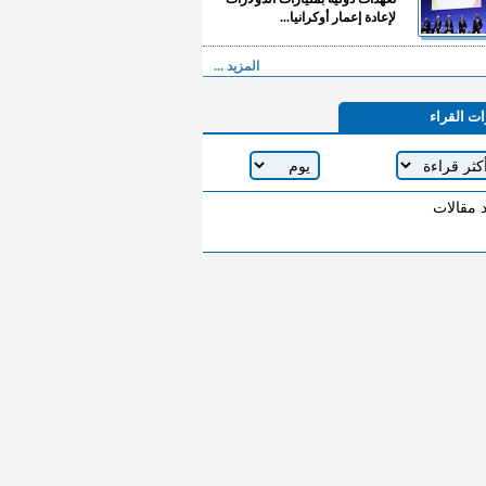
لإعادة إعمار أوكرانيا...
المزيد ...
ات القراء
د مقالات