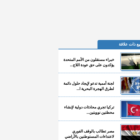
ع ذات علاقة
خبراء مستقلون من الأمم المتحدة
يؤكدون على حق عودة اللاج...
لجنة أممية تدعو لإيجاد حلول دائمة
لطرق الهجرة البحرية ا...
تركيا تجري محادثات دولية لإنشاء
محطتين نوويتين...
مصر تطالب بالوقف الفوري
لاعتداءات المستوطنين بالأراضي