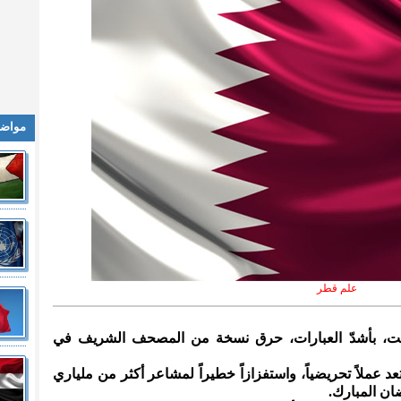
مواضي
علم قطر
لسبت، بأشدّ العبارات، حرق نسخة من المصحف الشريف في
 عملاً تحريضياً، واستفزازاً خطيراً لمشاعر أكثر من ملياري
ان المبارك.