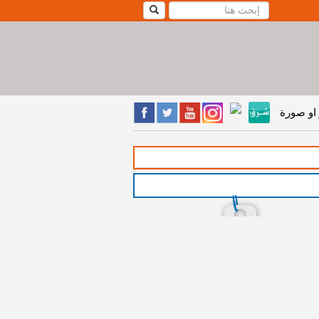
او صورة