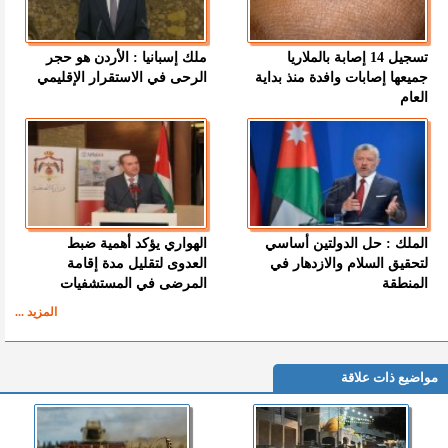
تسجيل 14 إصابة بالملاريا
ملك إسبانيا : الأردن هو حجر
جميعها إصابات وافدة منذ بداية
الرحى في الاستقرار الإقليمي
العام
الملك : حل الدولتين أساسي
الهواري يؤكد أهمية ضبط
لتحقيق السلام والازدهار في
العدوى لتقليل مدة إقامة
المنطقة
المرضى في المستشفيات
المزيد ...
مواضيع ذات علاقة