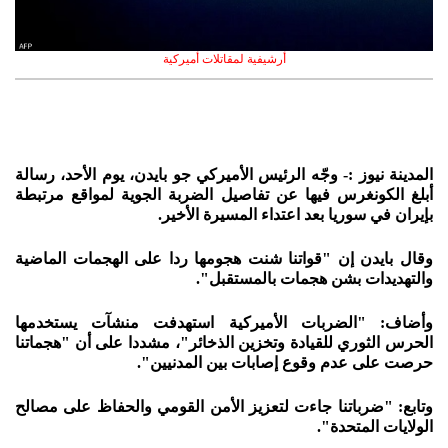
أرشيفية لمقاتلات أميركية
المدينة نيوز :- وجّه الرئيس الأميركي جو بايدن، يوم الأحد، رسالة
أبلغ الكونغرس فيها عن تفاصيل الضربة الجوية لمواقع مرتبطة
بإيران في سوريا بعد اعتداء المسيرة الأخير.
وقال بايدن إن "قواتنا شنت هجومها ردا على الهجمات الماضية
والتهديدات بشن هجمات بالمستقبل".
وأضاف: "الضربات الأميركية استهدفت منشآت يستخدمها
الحرس الثوري للقيادة وتخزين الذخائر"، مشددا على أن "هجماتنا
حرصت على عدم وقوع إصابات بين المدنيين".
وتابع: "ضرباتنا جاءت لتعزيز الأمن القومي والحفاظ على مصالح
الولايات المتحدة".