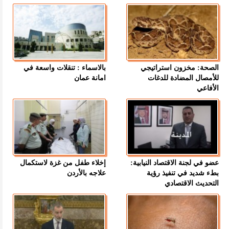
الصحة: مخزون استراتيجي
بالاسماء : تنقلات واسعة في
للأمصال المضادة للدغات
امانة عمان
الأفاعي
عضو في لجنة الاقتصاد النيابية:
إخلاء طفل من غزة لاستكمال
بطء شديد في تنفيذ رؤية
علاجه بالأردن
التحديث الاقتصادي