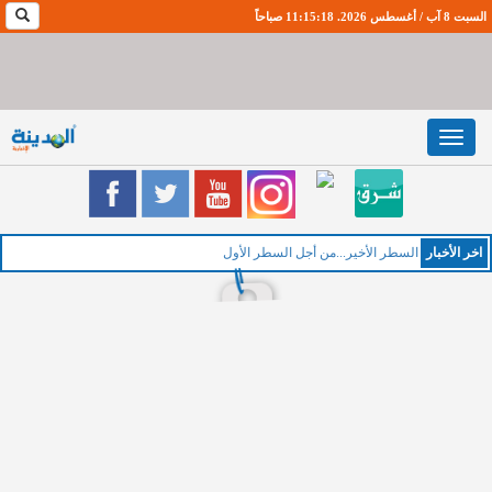
السبت 8 آب / أغسطس 2026. 11:15:19 صباحاً
Toggle
navigation
اخر اﻷخبار
الخ