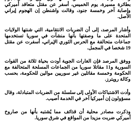
بطائرة مسيرة، يوم الخميس، أسفر عن مقتل متعاقد أميركي
وإصابة آخر وخمسة جنود، وقالت واشنطن إن الهجوم إيراني
الأصل.
وأشار المرصد، إلى أن الضربات الانتقامية، التي شنتها الولايات
المتحدة على ما وصفتها بأنها منشآت في سوريا تستخدمها
جماعات متحالفة مع الحرس الثوري الإيراني، أسفرت عن مقتل
19 شخصا في المجمل.
ووفق المرصد فإن الغارات الجوية أودت بحياة ثلاثة من القوات
السورية و11 مقاتلا سوريا من الجماعات المسلحة المتحالفة مع
الحكومة وخمسة مقاتلين غير سوريين موالين للحكومة، بحسب
وكالة رويترز.
وأدت الاشتباكات الأولى إلى سلسلة من الضربات المتبادلة، وقال
مسؤولون إن أميركيا آخر في الخدمة أصيب.
وذكرت مصادر محلية أن قذائف مما يُشتبه بأنها من صاروخ
أميركي ضربت مزيدا من المواقع في شرق سوريا.