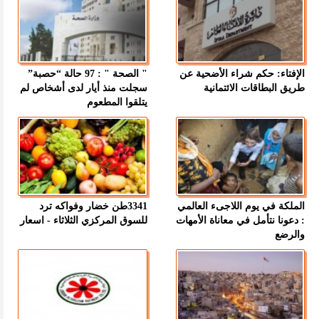
الإفتاء: حكم شراء الأضحية عن
" الصحة " : 97 حالة “حصبة”
طريق البطاقات الائتمانية
سجلت منذ أيار لدى أشخاص لم
يتلقوا المطعوم
الملكة في يوم اللاجىء العالمي
3341طن خضار وفواكه ترد
: دعونا نتأمل في معاناة الأمهات
للسوق المركزي الثلاثاء - اسعار
والرضع