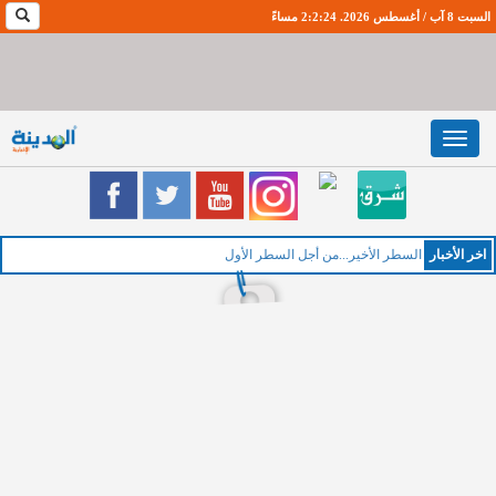
السبت 8 آب / أغسطس 2026. 2:2:25 مساءً
Toggle
navigation
اخر اﻷخبار
الخمي