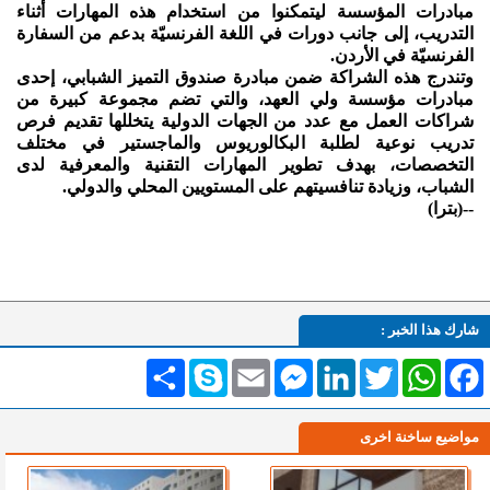
مبادرات المؤسسة ليتمكنوا من استخدام هذه المهارات أثناء
التدريب، إلى جانب دورات في اللغة الفرنسيّة بدعم من السفارة
الفرنسيّة في الأردن.
وتندرج هذه الشراكة ضمن مبادرة صندوق التميز الشبابي، إحدى
مبادرات مؤسسة ولي العهد، والتي تضم مجموعة كبيرة من
شراكات العمل مع عدد من الجهات الدولية يتخللها تقديم فرص
تدريب نوعية لطلبة البكالوريوس والماجستير في مختلف
التخصصات، بهدف تطوير المهارات التقنية والمعرفية لدى
الشباب، وزيادة تنافسيتهم على المستويين المحلي والدولي.
--(بترا)
شارك هذا الخبر :
Facebook
WhatsApp
Twitter
LinkedIn
Messenger
Email
Skype
انشر
مواضيع ساخنة اخرى