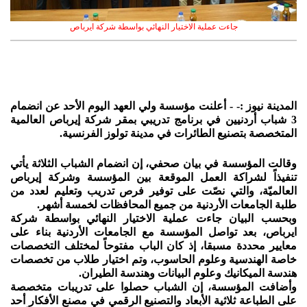
جاءت عملية الاختيار النهائي بواسطة شركة ايرباص
المدينة نيوز :- - أعلنت مؤسسة ولي العهد اليوم الأحد عن انضمام
3 شباب أردنيين في برنامج تدريبي بمقر شركة إيرباص العالمية
المتخصصة بتصنيع الطائرات في مدينة تولوز الفرنسية.
وقالت المؤسسة في بيان صحفي، إن انضمام الشباب الثلاثة يأتي
تنفيذاً لشراكة العمل الموقعة بين المؤسسة وشركة إيرباص
العالميّة، والتي نصّت على توفير فرص تدريب وتعليم لعدد من
طلبة الجامعات الأردنية من جميع المحافظات لخمسة أشهر.
وبحسب البيان جاءت عملية الاختيار النهائي بواسطة شركة
ايرباص، بعد تواصل المؤسسة مع الجامعات الأردنية بناء على
معايير محددة مسبقا، إذ كان الباب مفتوحاً لمختلف التخصصات
خاصة الهندسية وعلوم الحاسوب، وتم اختيار طلاب من تخصصات
هندسة الميكانيك وعلوم البيانات وهندسة الطيران.
وأضافت المؤسسة، إن الشباب حصلوا على تدريبات متخصصة
على الطباعة ثلاثية الأبعاد والتصنيع الرقمي في مصنع الأفكار أحد