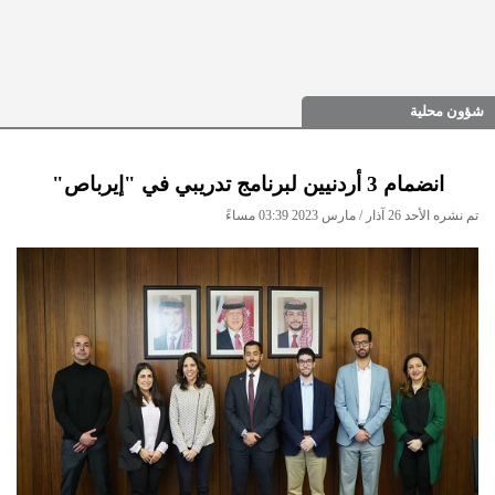
شؤون محلية
انضمام 3 أردنيين لبرنامج تدريبي في "إيرباص"
تم نشره الأحد 26 آذار / مارس 2023 03:39 مساءً