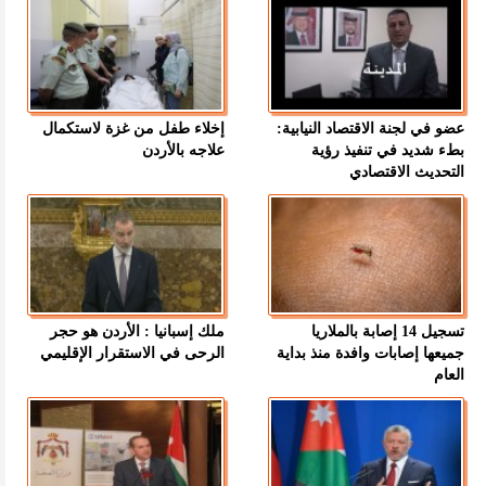
عضو في لجنة الاقتصاد النيابية:
إخلاء طفل من غزة لاستكمال
بطء شديد في تنفيذ رؤية
علاجه بالأردن
التحديث الاقتصادي
تسجيل 14 إصابة بالملاريا
ملك إسبانيا : الأردن هو حجر
جميعها إصابات وافدة منذ بداية
الرحى في الاستقرار الإقليمي
العام