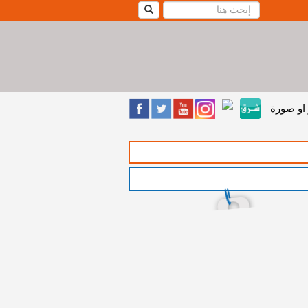
او صورة