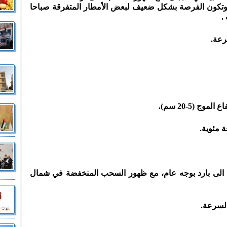
تكون الفرصة بشكل ضعيف لبعض الأمطار المتفرقة صباحا
.
رعة.
ج (5-20 سم).
ا الى بارد بوجه عام، مع ظهور السحب المنخفضة في شمال
السرعة.