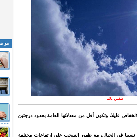
مواضي
طقس غائم
لانخفاض قليلا، وتكون أقل من معدلاتها العامة بحدود درجتين
 نسبيا في الجبال، مع ظهور السحب على ارتفاعات مختلفة