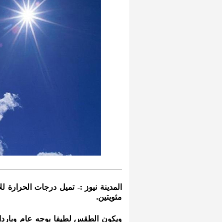
المدينة نيوز :- تميل درجات الحرارة ل
مئويتين.
ويكون الطقس لطيفا بوجه عام وباردا