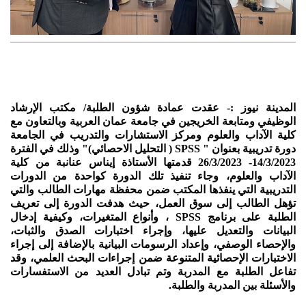
المدينة نيوز :- عقدت عمادة شؤون الطلبة/ مكتب الإرشاد
الوظيفي ومتابعة الخريجين في جامعة عمان العربية وبالتعاون مع
كلية الآداب والعلوم ومركز الاستشارات والتدريب في الجامعة
دورة تدريبية بعنوان " SPSS ( التحليل الاحصائي)" وذلك في الفترة
14/3/2023- 26/3/2023 قدمتها الأستاذة إيناس عنانبة من كلية
الآداب والعلوم، وجاء تنفيذ تلك الدورة كواحدة من الدورات
التدريبية التي ينفذها المكتب ضمن محفظة مهارات الطالب والتي
تؤهل الطالب إلى سوق العمل، حيث هدفت الدورة إلى تعريف
الطلبة على برنامج SPSS ، وأنواع المتغيرات، وكيفية إدخال
البيانات والتعديل عليها، وإجراء اختبارات الصدق والثبات،
والإحصاء الوصفي، وإعداد الرسومات البيانية بالإضافة إلى إجراء
الاختبارات الإحصائية المتنوعة ضمن إجراءات البحث العلمي، وقد
تفاعل الطلبة مع المدربة وتم تبادل العديد من الاستفسارات
والأسئلة بين المدربة والطلبة.