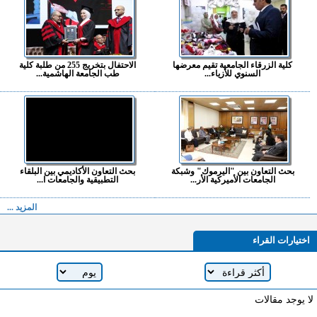
كلية الزرقاء الجامعية تقيم معرضها
الاحتفال بتخريج 255 من طلبة كلية
السنوي للأزياء...
طب الجامعة الهاشمية...
بحث التعاون بين "اليرموك" وشبكة
بحث التعاون الأكاديمي بين البلقاء
الجامعات الأميركية الأر...
التطبيقية والجامعات ا...
المزيد ...
اختيارات القراء
لا يوجد مقالات