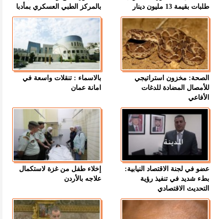
طلبات بقيمة 13 مليون دينار
بالمركز الطبي العسكري بمأدبا
الصحة: مخزون استراتيجي
بالاسماء : تنقلات واسعة في
للأمصال المضادة للدغات
امانة عمان
الأفاعي
عضو في لجنة الاقتصاد النيابية:
إخلاء طفل من غزة لاستكمال
بطء شديد في تنفيذ رؤية
علاجه بالأردن
التحديث الاقتصادي