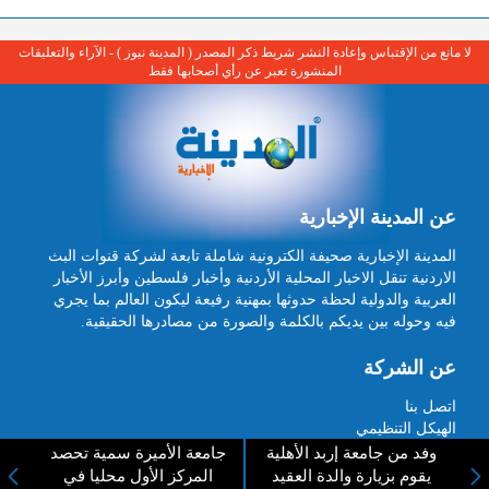
لا مانع من الإقتباس وإعادة النشر شريط ذكر المصدر ( المدينة نيوز ) - الآراء والتعليقات
المنشورة تعبر عن رأي أصحابها فقط
عن المدينة الإخبارية
المدينة الإخبارية صحيفة الكترونية شاملة تابعة لشركة قنوات البث
الاردنية تنقل الاخبار المحلية الأردنية وأخبار فلسطين وأبرز الأخبار
العربية والدولية لحظة حدوثها بمهنية رفيعة ليكون العالم بما يجري
فيه وحوله بين يديكم بالكلمة والصورة من مصادرها الحقيقية.
عن الشركة
اتصل بنا
الهيكل التنظيمي
اعلن معنا
ارسل خبر او صورة