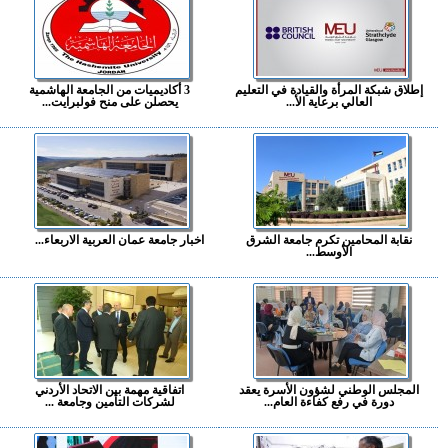
إطلاق شبكة المرأة والقيادة في التعليم
3 أكاديميات من الجامعة الهاشمية
العالي برعاية الأ...
يحصلن على منح فولبرايت...
نقابة المحامين تكرم جامعة الشرق
اخبار جامعة عمان العربية الاربعاء...
الأوسط...
المجلس الوطني لشؤون الأسرة يعقد
اتفاقية مهمة بين الاتحاد الأردني
دورة في رفع كفاءة العام...
لشركات التأمين وجامعة ...