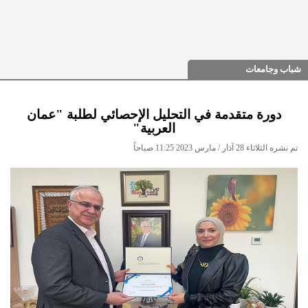
شباب وجامعات
دورة متقدمة في التحليل الإحصائي لطلبة "عمان
العربية"
تم نشره الثلاثاء 28 آذار / مارس 2023 11:25 صباحاً