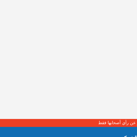
بر عن رأي أصحابها فقط