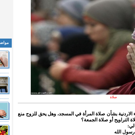
مواضي
صلاة
اء الاردنية بشأن صلاة المرأة في المسجد، وهل يحق للزوج منع
ة التراويح أو صلاة الجمعة؟
لي:
 رسول الله