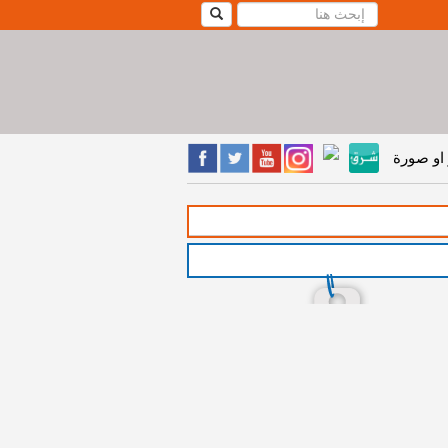
او صورة