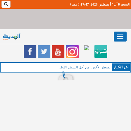
السبت 8 آب / أغسطس 2026. 3:17:48 مساءً
Toggle
navigation
اخر اﻷخبار
الخ