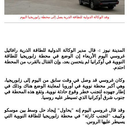
وفد الوكالة الدولية للطاقة الذرية يصل إلى محطة زابوريجيا اليوم
المدينة نيوز :- قال مدير الوكالة الدولية للطاقة الذرية رافائيل
غروسي اليوم الأربعاء إن الوضع في محطة زابوريجيا للطاقة
النووية في أوكرانيا لم يتحسن بعد، وإن القتال بالقرب من المحطة
احتدم.
وكان غروسي قد وصل في وقت سابق من اليوم إلى زابوريجيا،
وهي أكبر محطة نووية في أوروبا لمعاينة الوضع هناك وذلك في
إطار جهوده لتجنب خطر وقوع حادثة نووية. وتقع هذه المحطة في
جنوب شرق أوكرانيا الذي تسيطر عليه روسيا.
وقد قال غروسي اليوم إنه "يحاول" إيجاد حل وسط بين موسكو
وكييف "لتجنب كارثة" في محطة زابوريجيا للطاقة النووية التي
يسيطر عليها الروس.