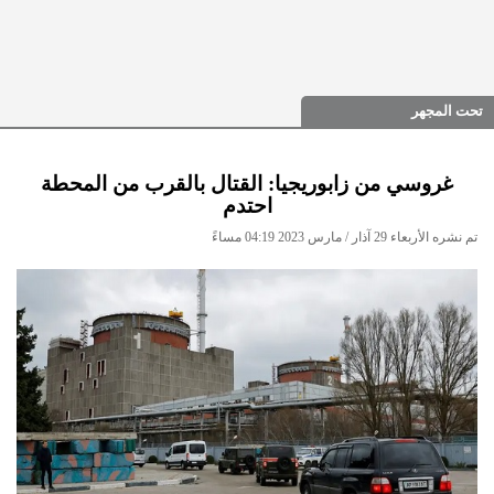
تحت المجهر
غروسي من زابوريجيا: القتال بالقرب من المحطة
احتدم
تم نشره الأربعاء 29 آذار / مارس 2023 04:19 مساءً