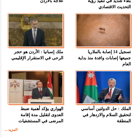
بطء شديد في تنفيذ رؤية
علاجه بالأردن
التحديث الاقتصادي
تسجيل 14 إصابة بالملاريا
ملك إسبانيا : الأردن هو حجر
جميعها إصابات وافدة منذ بداية
الرحى في الاستقرار الإقليمي
العام
الملك : حل الدولتين أساسي
الهواري يؤكد أهمية ضبط
لتحقيق السلام والازدهار في
العدوى لتقليل مدة إقامة
المنطقة
المرضى في المستشفيات
المزيد ...