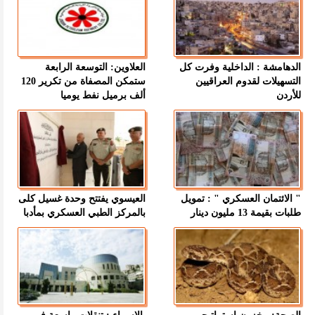
الدهامشة : الداخلية وفرت كل
العلاوين: التوسعة الرابعة
التسهيلات لقدوم العراقيين
ستمكن المصفاة من تكرير 120
للأردن
ألف برميل نفط يوميا
" الائتمان العسكري " : تمويل
العيسوي يفتتح وحدة غسيل كلى
طلبات بقيمة 13 مليون دينار
بالمركز الطبي العسكري بمأدبا