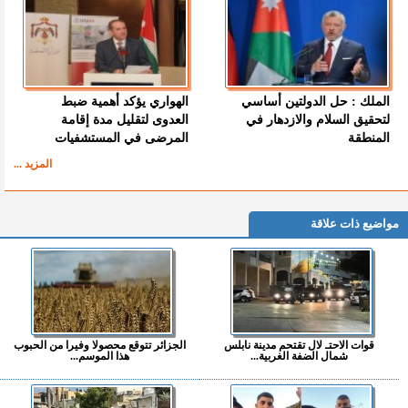
الملك : حل الدولتين أساسي
الهواري يؤكد أهمية ضبط
لتحقيق السلام والازدهار في
العدوى لتقليل مدة إقامة
المنطقة
المرضى في المستشفيات
المزيد ...
مواضيع ذات علاقة
قوات الاحتـ لال تقتحم مدينة نابلس
الجزائر تتوقع محصولا وفيرا من الحبوب
شمال الضفة الغربية...
هذا الموسم...