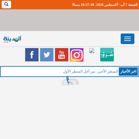
الجمعة 7 آب / أغسطس 2026. 10:37:48 مساءً
Toggle
navigation
اخر اﻷخبار
الخميس