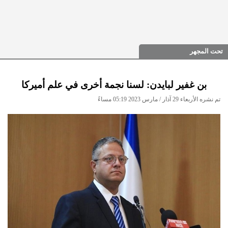
تحت المجهر
بن غفير لبايدن: لسنا نجمة أخرى في علم أميركا
تم نشره الأربعاء 29 آذار / مارس 2023 05:19 مساءً