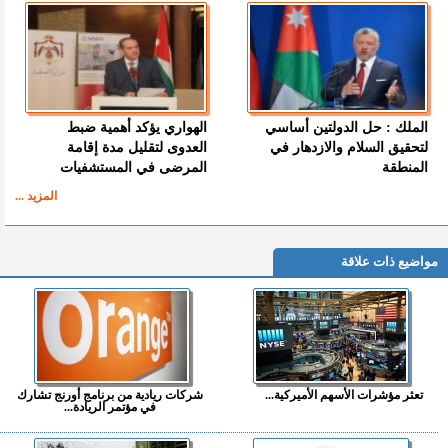
الملك : حل الدولتين أساسي
الهواري يؤكد أهمية ضبط
لتحقيق السلام والازدهار في
العدوى لتقليل مدة إقامة
المنطقة
المرضى في المستشفيات
المزيد ...
مواضيع ذات علاقة
تعثر مؤشرات الأسهم الأميركية...
شركات ريادية من برنامج أورنج تشارك
في مؤتمر الريادة...