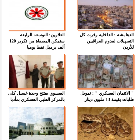
الدهامشة : الداخلية وفرت كل
العلاوين: التوسعة الرابعة
التسهيلات لقدوم العراقيين
ستمكن المصفاة من تكرير 120
للأردن
ألف برميل نفط يوميا
" الائتمان العسكري " : تمويل
العيسوي يفتتح وحدة غسيل كلى
طلبات بقيمة 13 مليون دينار
بالمركز الطبي العسكري بمأدبا