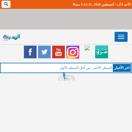
الأحد 9 آب / أغسطس 2026. 1:12:32 مساءً
Toggle
navigation
اخر اﻷخبار
الخ