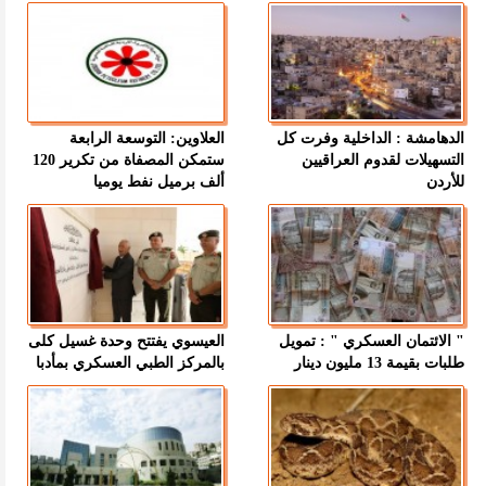
الدهامشة : الداخلية وفرت كل
العلاوين: التوسعة الرابعة
التسهيلات لقدوم العراقيين
ستمكن المصفاة من تكرير 120
للأردن
ألف برميل نفط يوميا
" الائتمان العسكري " : تمويل
العيسوي يفتتح وحدة غسيل كلى
طلبات بقيمة 13 مليون دينار
بالمركز الطبي العسكري بمأدبا