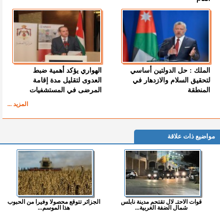
الملك : حل الدولتين أساسي
الهواري يؤكد أهمية ضبط
لتحقيق السلام والازدهار في
العدوى لتقليل مدة إقامة
المنطقة
المرضى في المستشفيات
المزيد ...
مواضيع ذات علاقة
قوات الاحتـ لال تقتحم مدينة نابلس
الجزائر تتوقع محصولا وفيرا من الحبوب
شمال الضفة الغربية...
هذا الموسم...