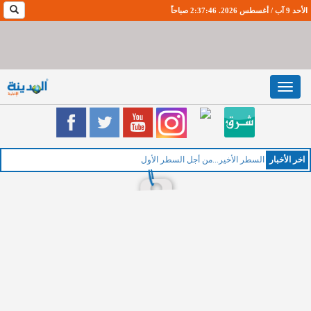
الأحد 9 آب / أغسطس 2026. 2:37:47 صباحاً
Toggle
navigation
اخر اﻷخبار
ا