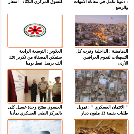
: دعونا نتأمل في معاناة الأمهات
للسوق المركزي الثلاثاء - اسعار
والرضع
الدهامشة : الداخلية وفرت كل
العلاوين: التوسعة الرابعة
التسهيلات لقدوم العراقيين
ستمكن المصفاة من تكرير 120
للأردن
ألف برميل نفط يوميا
" الائتمان العسكري " : تمويل
العيسوي يفتتح وحدة غسيل كلى
طلبات بقيمة 13 مليون دينار
بالمركز الطبي العسكري بمأدبا