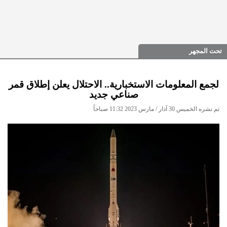
تحت المجهر
لجمع المعلومات الاستخبارية.. الاحتلال يعلن إطلاق قمر
صناعي جديد
تم نشره الخميس 30 آذار / مارس 2023 11:32 صباحاً