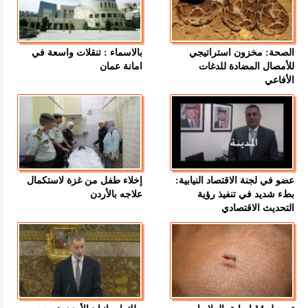
الصحة: مخزون استراتيجي
بالاسماء : تنقلات واسعة في
للأمصال المضادة للدغات
امانة عمان
الأفاعي
عضو في لجنة الاقتصاد النيابية:
إخلاء طفل من غزة لاستكمال
بطء شديد في تنفيذ رؤية
علاجه بالأردن
التحديث الاقتصادي