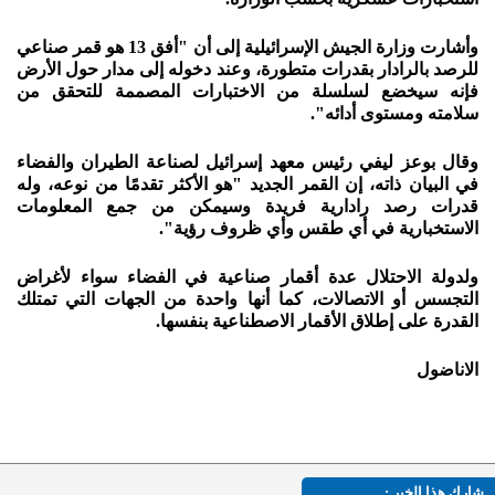
وأشارت وزارة الجيش الإسرائيلية إلى أن "أفق 13 هو قمر صناعي
للرصد بالرادار بقدرات متطورة، وعند دخوله إلى مدار حول الأرض
فإنه سيخضع لسلسلة من الاختبارات المصممة للتحقق من
سلامته ومستوى أدائه".
وقال بوعز ليفي رئيس معهد إسرائيل لصناعة الطيران والفضاء
في البيان ذاته، إن القمر الجديد "هو الأكثر تقدمًا من نوعه، وله
قدرات رصد رادارية فريدة وسيمكن من جمع المعلومات
الاستخبارية في أي طقس وأي ظروف رؤية".
ولدولة الاحتلال عدة أقمار صناعية في الفضاء سواء لأغراض
التجسس أو الاتصالات، كما أنها واحدة من الجهات التي تمتلك
القدرة على إطلاق الأقمار الاصطناعية بنفسها.
الاناضول
شارك هذا الخبر :