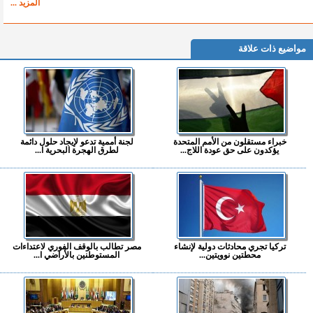
المزيد ...
مواضيع ذات علاقة
خبراء مستقلون من الأمم المتحدة
لجنة أممية تدعو لإيجاد حلول دائمة
يؤكدون على حق عودة اللاج...
لطرق الهجرة البحرية ا...
تركيا تجري محادثات دولية لإنشاء
مصر تطالب بالوقف الفوري لاعتداءات
محطتين نوويتين...
المستوطنين بالأراضي ا...