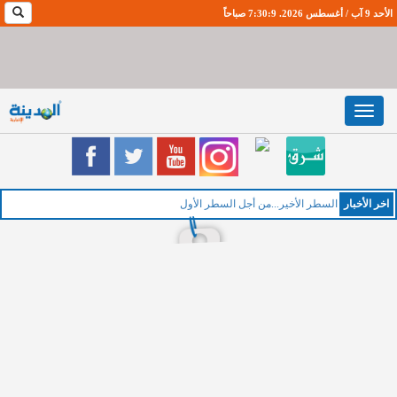
الأحد 9 آب / أغسطس 2026. 7:30:10 صباحاً
Toggle
navigation
اخر اﻷخبار
ال