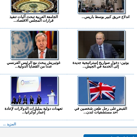
اندلاع حريق كبير بوسط باريس...
الجامعة العربية تبحث آليات تنفيذ
قرارات المجلس الاقتصاد...
بوتين: دخول صواريخ إستراتيجية جديدة
غوتيريش يبحث مع الرئيس الفرنسي
إلى الخدمة في الجيش...
عددا من القضايا الدولية...
القبض على رجل طعن شخصين في
تعهدات دولية بمليارات الدولارات لإعادة
أحد مستشفيات لندن...
إعمار أوكرانيا...
المزيد ...