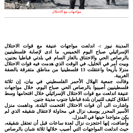
مواجهات مع الاحتلال
المدينة نيوز :- اندلعت مواجهات عنيفة مع قوات الاحتلال
الإسرائيلي صباح اليوم الخميس، ما ادى لإصابة فلسطينيين
بالرصاص الحي والاختناق بالغاز السام في بلدتي قباطيا بجنين،
وبيت أمر في الخليل، في الوقت الذي هدمت فيه قوات الاحتلال
منزلا بأريحا واعتقلت 13 فلسطينيا من مناطق متفرقة بالضفة
الغربية.
وقالت جمعية الهلال الأحمر الفلسطيني في بيان، إن ثلاثة
فلسطينيين أصيبوا بالرصاص الحي صباح اليوم، خلال مواجهات
عنيفة اندلعت مع قوات الاحتلال الإسرائيلي خلال اقتحامها وسط
اطلاق كثيف للنيران بلدة قباطيا جنوب مدينة جنين.
واشارت الى أن قوات الاحتلال اقتحمت البلدة، وداهمت منزل
الأسير المحرر يوسف نزال في محاولة لاعتقال شقيقه الذي لم
يكن متواجدا حينها في المنزل.
وأَضافت، إنها احتجزت نزال لعدة ساعات قبل أن تعتقل شقيقه،
حيث اندلعت المواجهات التي أصيب خلالها ثلاثة شبان بالرصاص