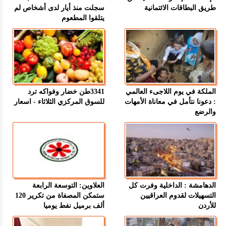
طريق البطاقات الائتمانية
سجلت منذ أيار لدى أشخاص لم
يتلقوا المطعوم
الملكة في يوم اللاجىء العالمي
3341طن خضار وفواكه ترد
: دعونا نتأمل في معاناة الأمهات
للسوق المركزي الثلاثاء - اسعار
والرضع
الدهامشة : الداخلية وفرت كل
العلاوين: التوسعة الرابعة
التسهيلات لقدوم العراقيين
ستمكن المصفاة من تكرير 120
للأردن
ألف برميل نفط يوميا