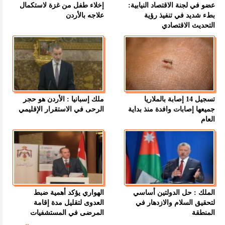
عضو في لجنة الاقتصاد النيابية:
إخلاء طفل من غزة لاستكمال
بطء شديد في تنفيذ رؤية
علاجه بالأردن
التحديث الاقتصادي
تسجيل 14 إصابة بالملاريا
ملك إسبانيا : الأردن هو حجر
جميعها إصابات وافدة منذ بداية
الرحى في الاستقرار الإقليمي
العام
الملك : حل الدولتين أساسي
الهواري يؤكد أهمية ضبط
لتحقيق السلام والازدهار في
العدوى لتقليل مدة إقامة
المنطقة
المرضى في المستشفيات