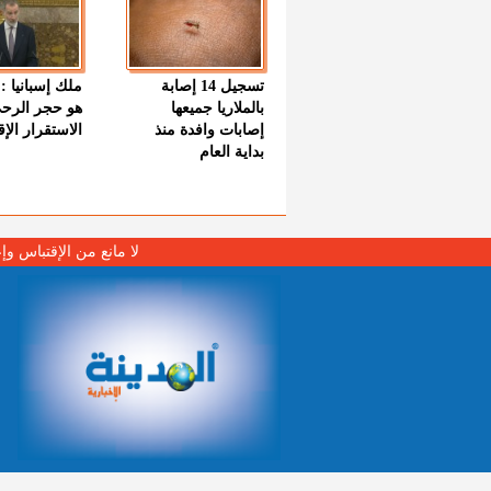
تسجيل 14 إصابة
ملك إسبانيا : 
بالملاريا جميعها
هو حجر الرح
إصابات وافدة منذ
الاستقرار الإ
بداية العام
لا مانع من الإقتباس وإ