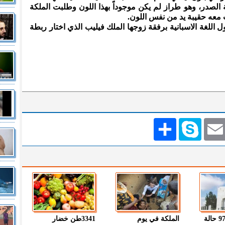
الصدر، وهو طراز لم يكن موجوداً بهذا اللون وطلبت الملكة
 معه حقيبة يد من نفس اللون.
اللغة الاسبانية برفقة زوجها الملك فيليب الذي اختار ربطة
Emai
Skype
انشر
" الصحة " : 97 حالة
الملكة في يوم
3341طن خضار