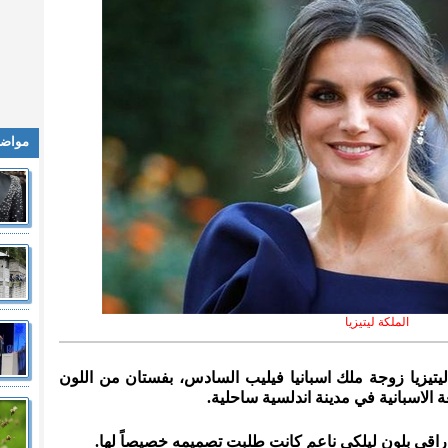
مواضي
الملكة ليتيزيا
ة ليتيزيا زوجة ملك اسبانيا فيليب السادس، بفستان من اللون
ة الاسبانية في مدينة اندلسية ساحلية.
راقي بلون ليلكي ناعم كانت طلبت تصميمه خصيصاً لها.