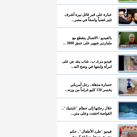
عبارة على قبر قاتل نيرة أشرف
تثير غضباً واسعاً في مصر...
بالفيديو : الاتصال ينقطع مع
ملياردير شهير على عمق 3800 ...
فيديو مرعـ ب.. شاب ينقـ ض على
امرأة وابنتها في وضح النه...
خسارة مذهلة.. رجل أمريكي
يخسر 330 كليو غراماً من وزنه...
خلال رحلتها إلى حطام "تايتنيك"..
الغواصة اختفت وعلى متن...
فيديو "طرد الأطفال".. حكم
مصري يسجل سابقة كروية...