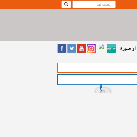
او صورة