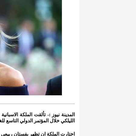
المدينة نيوز :- تألقت الملكة الاسباني
الليلكي خلال المؤتمر الدولي التاسع للغ
اختارت الملكة ان تظهر بفستان ربيعي 