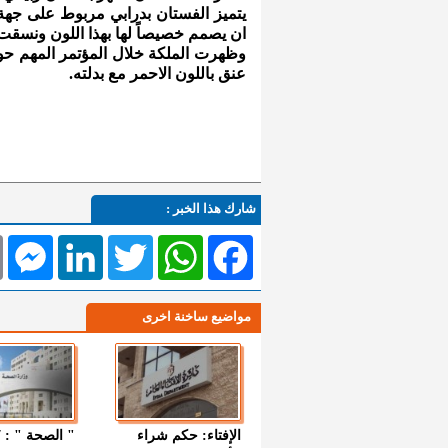
يتميز الفستان بدرابي مربوط على جهة 
ان يصمم خصيصاً لها بهذا اللون ونسقت
وظهرت الملكة خلال المؤتمر المهم حول 
عنق باللون الاحمر مع بدلته.
شارك هذا الخبر :
l
Messenger
LinkedIn
Twitter
WhatsApp
Facebook
مواضيع ساخنة اخرى
الإفتاء: حكم شراء