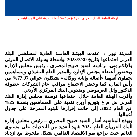
الهيئة العامة للبنك العربي تقر توزيع 25% أرباح نقدية على المساهمين
المدينة نيوز :- عقدت الهيئـة العامـة العادية لمساهمي البنك
العربي اجتماعها بتاريخ 2023/3/30 بواسطة وسيلة الاتصال المرئي
والإلكتروني، برئاسة السيد صبيح المصري - رئيس مجلس الإدارة
وبحضور أعضاء مجلس الإدارة والمدير العام التنفيذي ومساهمين
يحملون أسهما «أصالة وإنابة ووكالة» يشكلون حوالي 77.97% من
رأس المال، كما وحضر الاجتماع مراقب عام الشركات عطوفة
الدكتور وائل العرموطي ومندوبي البنك المركزي الأردني.
وأقرت الهيئة العامة خلال اجتماعها توصية مجلس إدارة البنك
العربي ش م ع بتوزيع أرباح نقدية على المساهمين بنسبة 25%
عن العام 2022، إلى جانب إقرارها للبنود المدرجة على جدول
أعمالها.
وبهذه المناسبة أشار السيد صبيح المصري – رئيس مجلس إدارة
البنك العربيأن العام 2022 شهد العديد من التحديات على مستوى
العالم حيث تراجع نمو الاقتصاد العالمي بشكل ملحوظ مع ازدياد