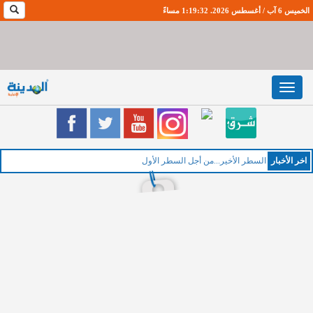
الخميس 6 آب / أغسطس 2026. 1:19:32 مساءً
Toggle
navigation
اخر اﻷخبار
الخميس