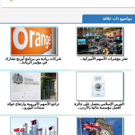
مواضيع ذات علاقة
تعثر مؤشرات الأسهم الأميركية...
شركات ريادية من برنامج أورنج تشارك
في مؤتمر الريادة...
العربي الإسلامي يحصل على جائزة
تراجع الأسهم الأوروبية وارتفاع عوائد
أفضل مؤسسة مالية بالأردن...
سندات اليورو...