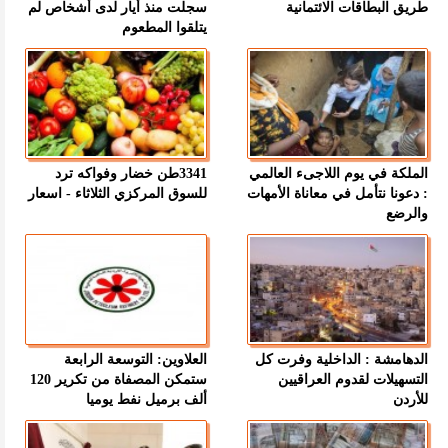
طريق البطاقات الائتمانية
سجلت منذ أيار لدى أشخاص لم
يتلقوا المطعوم
الملكة في يوم اللاجىء العالمي
3341طن خضار وفواكه ترد
: دعونا نتأمل في معاناة الأمهات
للسوق المركزي الثلاثاء - اسعار
والرضع
الدهامشة : الداخلية وفرت كل
العلاوين: التوسعة الرابعة
التسهيلات لقدوم العراقيين
ستمكن المصفاة من تكرير 120
للأردن
ألف برميل نفط يوميا