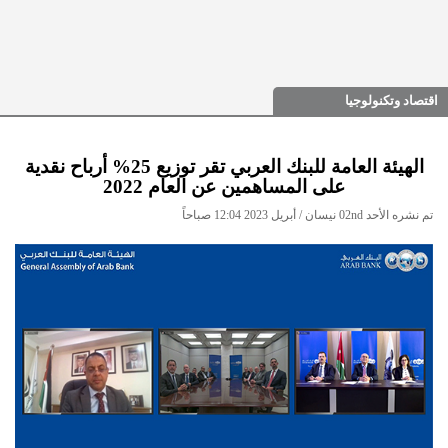
اقتصاد وتكنولوجيا
الهيئة العامة للبنك العربي تقر توزيع 25% أرباح نقدية
على المساهمين عن العام 2022
تم نشره الأحد 02nd نيسان / أبريل 2023 12:04 صباحاً