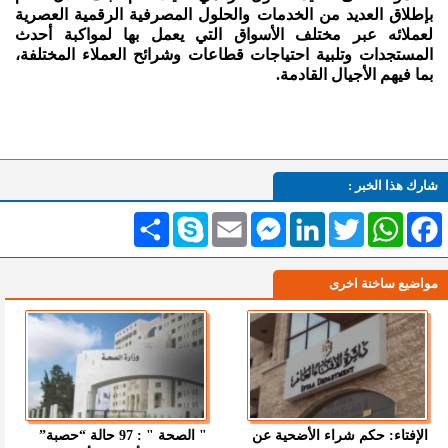
بإطلاق العديد من الخدمات والحلول المصرفية الرقمية العصرية
لعملائه عبر مختلف الأسواق التي يعمل بها لمواكبة أحدث
المستجدات وتلبية احتياجات قطاعات وشرائح العملاء المختلفة،
بما فيهم الأجيال القادمة.
شارك هذا الخبر :
Facebook
WhatsApp
Twitter
LinkedIn
Messenger
Email
Skype
انشر
مواضيع ساخنة اخرى
الإفتاء: حكم شراء الأضحية عن
" الصحة " : 97 حالة “حصبة”