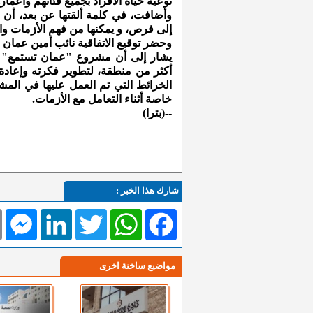
نوعية حياة الأفراد بجميع فئاتهم وأعمار
وأضافت، في كلمة ألقتها عن بعد، أن
إلى فرص، و يمكنها من فهم الأزمات وال
وحضر توقيع الاتفاقية نائب أمين عمان و
يشار إلى أن مشروع "عمان تستمع" 
أكثر من منطقة، لتطوير فكرته وإعادة 
الخرائط التي تم العمل عليها في الم
خاصة أثناء التعامل مع الأزمات.
--(بترا)
شارك هذا الخبر :
l
Messenger
LinkedIn
Twitter
WhatsApp
Facebook
مواضيع ساخنة اخرى