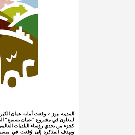
المدينة نيوز :- وقعت أمانة عمان الكبرى
للتعاون في مشروع "عمان تستمع" الذ
كجزء من تحدي رؤساء البلديات العالمي 2021
وتهدف المذكرة إلى وُقعت في مبنى الأ