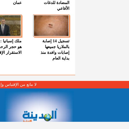
المضادة للدغات
عمان
الأفاعي
تسجيل 14 إصابة
ملك إسبانيا : 
بالملاريا جميعها
هو حجر الرح
إصابات وافدة منذ
الاستقرار الإ
بداية العام
لا مانع من الإقتباس وإ