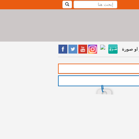
او صورة