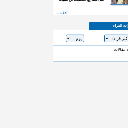
المزيد ...
ات القراء
د مقالات