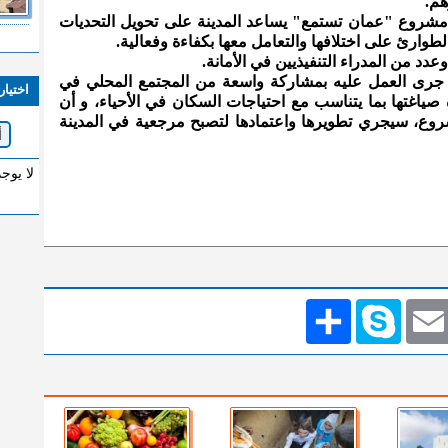
هم.
 مشروع "عمان تستمع" يساعد المدينة على تحويل التحديات
طوارئ على اختلافها والتعامل معها بكفاءة وفعالية.
عدد من المدراء التنفيذيين في الأمانة.
جرى العمل عليه بمشاركة واسعة من المجتمع المحلي في
اختيار
صياغتها بما يتناسب مع احتياجات السكان في الأحياء، و أن
شروع، سيجري تطويرها واعتمادها لتصبح مرجعية في المدينة
لا يوج
Emai
Skype
انشر