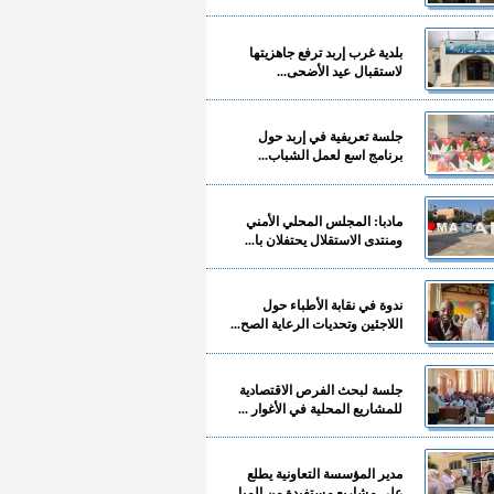
بلدية غرب إربد ترفع جاهزيتها
لاستقبال عيد الأضحى...
جلسة تعريفية في إربد حول
برنامج اسع لعمل الشباب...
مادبا: المجلس المحلي الأمني
ومنتدى الاستقلال يحتفلان با...
ندوة في نقابة الأطباء حول
اللاجئين وتحديات الرعاية الصح...
جلسة لبحث الفرص الاقتصادية
للمشاريع المحلية في الأغوار ...
مدير المؤسسة التعاونية يطلع
على مشاريع مستفيدة من المبا...