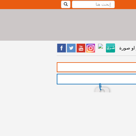
او صورة