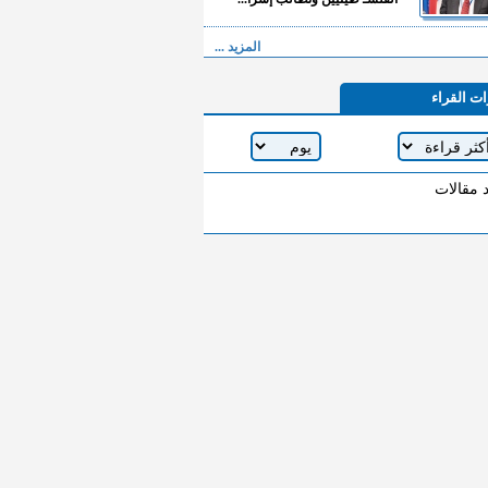
المزيد ...
ات القراء
د مقالات