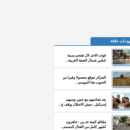
ع ذات علاقة
قوات الاحتـ لال تقتحم مدينة
نابلس شمال الضفة الغربية...
الجزائر تتوقع محصولا وفيرا من
الحبوب هذا الموسم...
بعد تضامنهم مع جنين وسبهم
إسرائيل.. جيش الاحتلال يوقف ع...
مقاتلو كتيبة جنـ ين : جاهزون
لشهر كامل من القتال المستم...