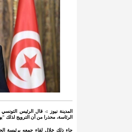
المدينة نيوز :- قال الرئيس التونسي
الرئاسة، محذرا من أن الترويج لذلك "يه
جاء ذلك خلال لقاء جمعه برئيسة ال