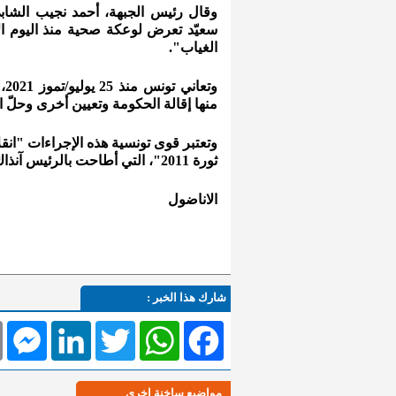
وقال رئيس الجبهة، أحمد نجيب الشاب
الغياب".
وت
منها إقالة الحكومة وتعيين أخرى وحلّ
وتعتبر قوى تونسية هذه الإجراءات "انقل
ثورة 2011"، التي أطاحت بالرئيس آنذاك زين العابدين بن علي (1987-2011).
الاناضول
شارك هذا الخبر :
l
Messenger
LinkedIn
Twitter
WhatsApp
Facebook
مواضيع ساخنة اخرى