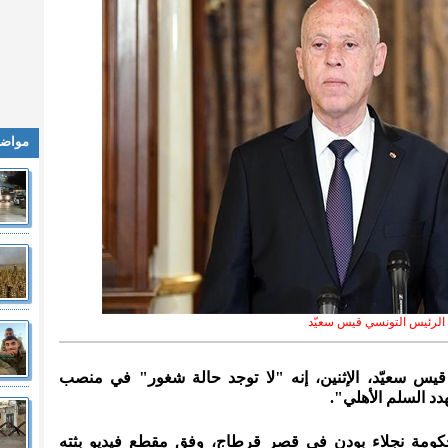
مواضي
الرئيس التونسي قيس سعيّد
 قيس سعيّد، الإثنين، إنه "لا توجد حالة شغور" في منصب
دد السلم الأهلي".
حكومة نجلاء بودن في قصر قرطاج، وفق مقطع فيديو بثته