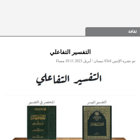
ثقافة
التفسير التفاعلي
تم نشره الإثنين 03rd نيسان / أبريل 2023 10:11 مساءً