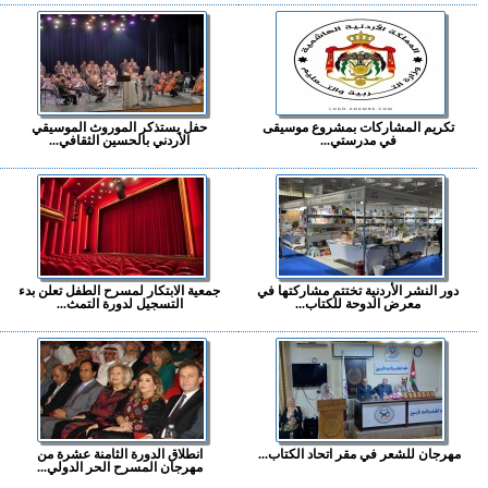
تكريم المشاركات بمشروع موسيقى
حفل يستذكر الموروث الموسيقي
في مدرستي...
الأردني بالحسين الثقافي...
دور النشر الأردنية تختتم مشاركتها في
جمعية الابتكار لمسرح الطفل تعلن بدء
معرض الدوحة للكتاب...
التسجيل لدورة التمث...
مهرجان للشعر في مقر اتحاد الكتاب...
انطلاق الدورة الثامنة عشرة من
مهرجان المسرح الحر الدولي...