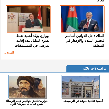
العام
الملك : حل الدولتين أساسي
الهواري يؤكد أهمية ضبط
لتحقيق السلام والازدهار في
العدوى لتقليل مدة إقامة
المنطقة
المرضى في المستشفيات
المزيد ...
مواضيع ذات علاقة
أمسية ثقافية منوعة في الرصيفة...
حوارية تناقش كواليس فيلم الرسالة
ضمن فعاليات مهرجان الم...