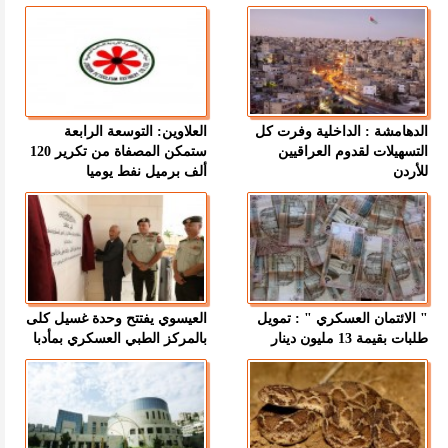
الدهامشة : الداخلية وفرت كل
العلاوين: التوسعة الرابعة
التسهيلات لقدوم العراقيين
ستمكن المصفاة من تكرير 120
للأردن
ألف برميل نفط يوميا
" الائتمان العسكري " : تمويل
العيسوي يفتتح وحدة غسيل كلى
طلبات بقيمة 13 مليون دينار
بالمركز الطبي العسكري بمأدبا