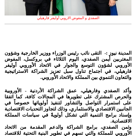
الصفدي و المفوض الاروبي أوليفر فارهيلي
المدينة نيوز :- التقى نائب رئيس الوزراء ووزير الخارجية وشؤون
المغتربين أيمن الصفدي، اليوم الثلاثاء في بروكسل، المفوض
الأوروبي لشؤون التوسع والجوار في الاتحاد الأوروبي أوليفر
فارهيلي، في اجتماع تناول سبل تعزيز الشراكة الاستراتيجية
والتعاون التنموي بين المملكة والاتحاد الأوروبي.
وأكد الصفدي وفارهيلي، عمق الشراكة الأردنية - الأوروبية
والحرص المشترك على تطويرها في المجالات كافة، كما اتفقا
على استمرار التواصل والتشاور لتنفيذ أولوياتها خصوصاً في
الجانبين الاقتصادي والاستثماري، وذلك لتجاوز التحديات الاقتصادية
وإسناد برامج التنمية التي تشكل أولويةً في سياسات المملكة
الاقتصادية.
وثمن الصفدي، برامج الشراكة والدعم المقدمة من الاتحاد
الأوروبي للمملكة والتي تسهم في تطوير البنية التحتية للاقتصاد