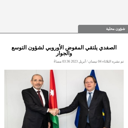
شؤون محلية
الصفدي يلتقي المفوض الأوروبي لشؤون التوسع
والجوار
تم نشره الثلاثاء 04 نيسان / أبريل 2023 03:36 مساءً