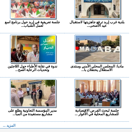
بلدية غرب إربد ترفع جاهزيتها لاستقبال
جلسة تعريفية في إربد حول برنامج اسع
عيد الأضحى...
لعمل الشباب...
مادبا: المجلس المحلي الأمني ومنتدى
ندوة في نقابة الأطباء حول اللاجئين
الاستقلال يحتفلان با...
وتحديات الرعاية الصح...
جلسة لبحث الفرص الاقتصادية
مدير المؤسسة التعاونية يطلع على
للمشاريع المحلية في الأغوار ...
مشاريع مستفيدة من المبا...
المزيد ...