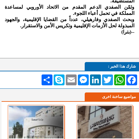
المستضيفة.
وثمّن الصفدي الدعم المقدم من الاتحاد الأوروبي لمساعدة
المملكة في تحمل أعباء اللجوء.
وبحث الصفدي وفارهيلي، عدداً من القضايا الإقليمية، والجهود
المبذولة لحل الأزمات الإقليمية وتكريس الأمن والاستقرار.
--(بترا)
شارك هذا الخبر :
Facebook
WhatsApp
Twitter
LinkedIn
Messenger
Email
Skype
انشر
مواضيع ساخنة اخرى