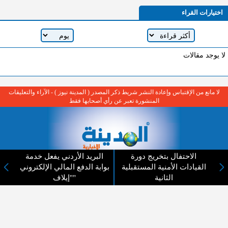
اختيارات القراء
لا يوجد مقالات
لا مانع من الإقتباس وإعادة النشر شريط ذكر المصدر ( المدينة نيوز ) - الآراء والتعليقات
المنشورة تعبر عن رأي أصحابها فقط
الاحتفال بتخريج دورة
البريد الأردني يفعل خدمة
القيادات الأمنية المستقبلية
بوابة الدفع المالي الإلكتروني
عن المدينة الإخبارية
الثانية
"إيلاف"
المدينة الإخبارية صحيفة الكترونية شاملة تابعة لشركة قنوات البث
الاردنية تنقل الاخبار المحلية الأردنية وأخبار فلسطين وأبرز الأخبار
العربية والدولية لحظة حدوثها بمهنية رفيعة ليكون العالم بما يجري
فيه وحوله بين يديكم بالكلمة والصورة من مصادرها الحقيقية.