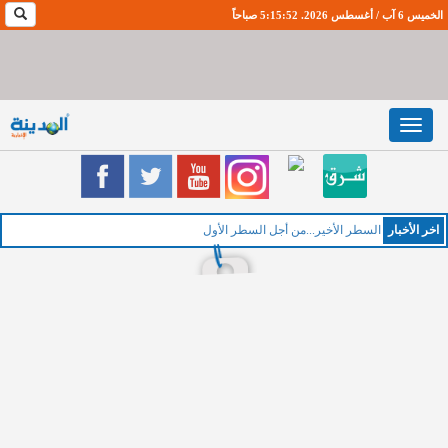
الخميس 6 آب / أغسطس 2026. 5:15:53 صباحاً
Toggle
navigation
اخر اﻷخبار
الخ