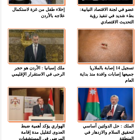
عضو في لجنة الاقتصاد النيابية:
إخلاء طفل من غزة لاستكمال
بطء شديد في تنفيذ رؤية
علاجه بالأردن
التحديث الاقتصادي
تسجيل 14 إصابة بالملاريا
ملك إسبانيا : الأردن هو حجر
جميعها إصابات وافدة منذ بداية
الرحى في الاستقرار الإقليمي
العام
الملك : حل الدولتين أساسي
الهواري يؤكد أهمية ضبط
لتحقيق السلام والازدهار في
العدوى لتقليل مدة إقامة
المنطقة
المرضى في المستشفيات