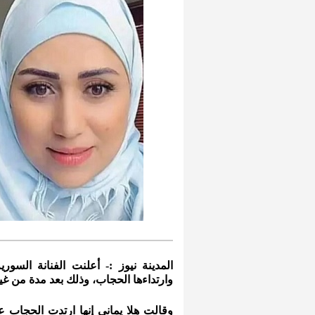
المدينة نيوز :- أعلنت الفنانة السورية
وارتداءها الحجاب، وذلك بعد مدة من غيا
وقالت هلا يماني إنها ارتدت الحجاب ع