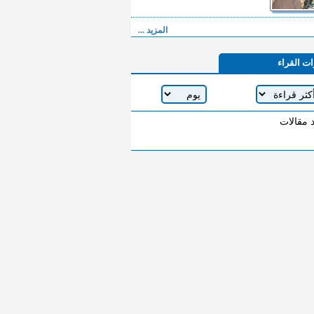
المزيد ...
ات القراء
د مقالات