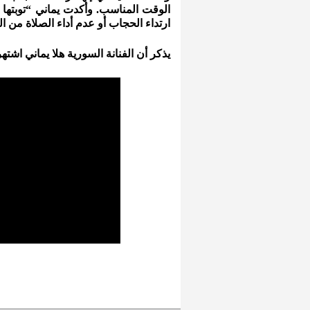
الوقت المناسب. وأكدت يماني “توبتها 
ارتداء الحجاب أو عدم أداء الصلاة من ا
يذكر أن الفنانة السورية هلا يماني اش