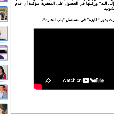
إلى الله” ورغبتها في الحصول على المغفرة، مؤكدة أن عدم
لذنوب.
تهرت بدور “فايزة” في مسلسل “باب الحارة”.