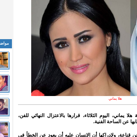
مواضي
هلا يماني
 هلا يماني، اليوم الثلاثاء، قرارها بالاعتزال النهائي للفن،
بها عن الساحة الفنية.
ن قناعة، ولإدراكها أن الإنسان عليه أن يعود عن الخطأ في