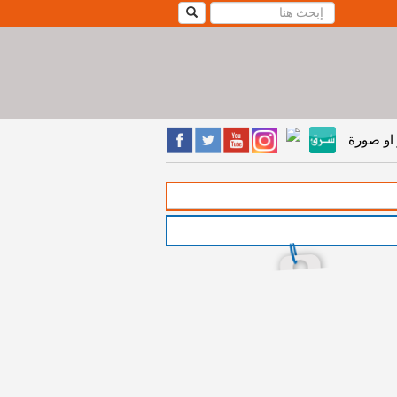
او صورة