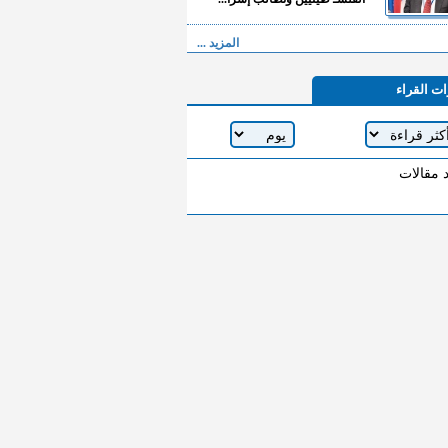
المزيد ...
ات القراء
د مقالات