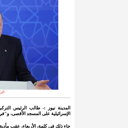
الر
المدينة نيوز :- طالب الرئيس التر
الإسرائيلية على المسجد الأقصى، و"ف
جاء ذلك في كلمة، الأربعاء، عقب مأدبة 