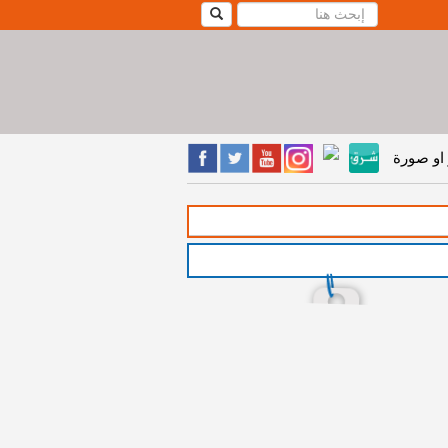
او صورة