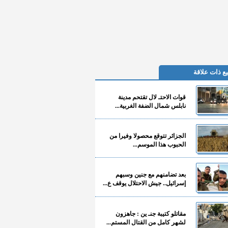
ع ذات علاقة
قوات الاحتـ لال تقتحم مدينة
نابلس شمال الضفة الغربية...
الجزائر تتوقع محصولا وفيرا من
الحبوب هذا الموسم...
بعد تضامنهم مع جنين وسبهم
إسرائيل.. جيش الاحتلال يوقف ع...
مقاتلو كتيبة جنـ ين : جاهزون
لشهر كامل من القتال المستم...