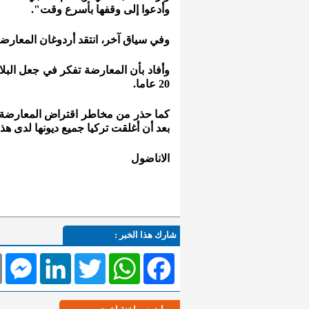
وأدعوا إلى وقفها بأسرع وقت".
وفي سياق آخر، انتقد أردوغان المعارضة في
وأفاد بأن المعارضة تفكر في جعل البلا
20 عاما.
كما حذر من مخاطر اقتراض المعارضة 
بعد أن أغلقت تركيا جميع ديونها لدى هذ
الاناضول
شارك هذا الخبر :
l
Messenger
LinkedIn
Twitter
WhatsApp
Facebook